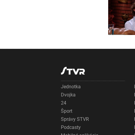
Jednotka
Dvojka
24
Šport
Správy STVR
Podcasty