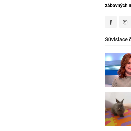
zábavných 
Súvisiace 