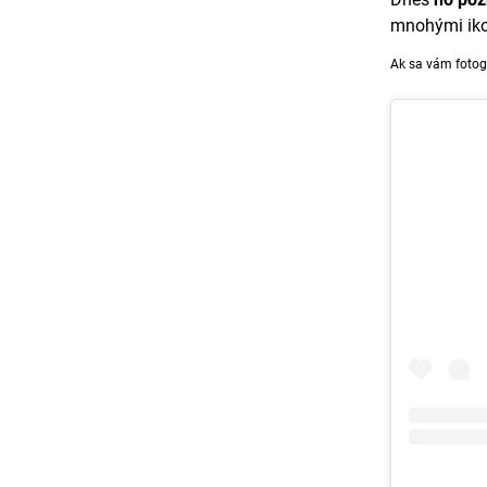
mnohými ikon
Ak sa vám fotog