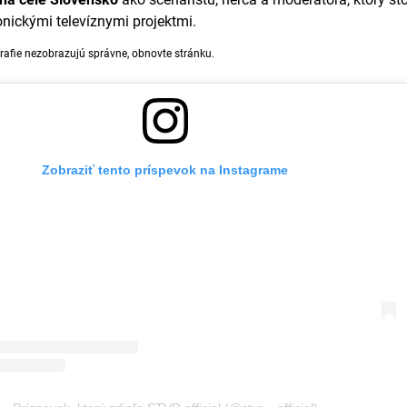
ickými televíznymi projektmi.
rafie nezobrazujú správne, obnovte stránku.
Zobraziť tento príspevok na Instagrame