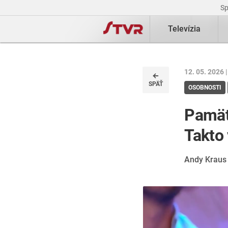
S
Televízia
12. 05. 2026 
SPÄŤ
OSOBNOSTI
Pamät
Takto 
Andy Kraus 