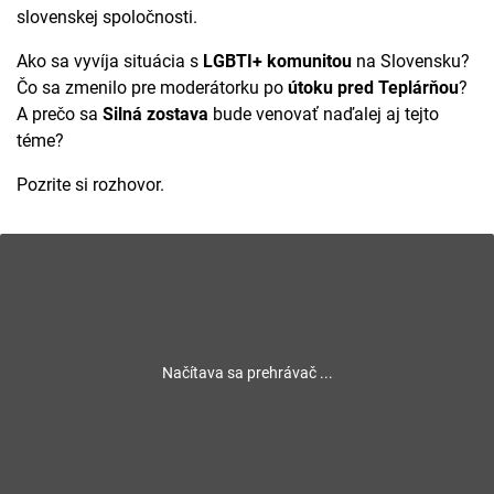
slovenskej spoločnosti.
Ako sa vyvíja situácia s
LGBTI+ komunitou
na Slovensku?
Čo sa zmenilo pre moderátorku po
útoku pred Teplárňou
?
A prečo sa
Silná zostava
bude venovať naďalej aj tejto
téme?
Pozrite si rozhovor.