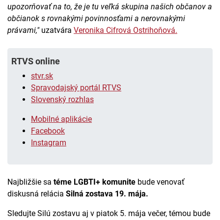
upozorňovať na to, že je tu veľká skupina našich občanov a
občianok s rovnakými povinnosťami a nerovnakými
právami,"
uzatvára
Veronika Cifrová Ostrihoňová.
RTVS online
stvr.sk
Spravodajský portál RTVS
Slovenský rozhlas
Mobilné aplikácie
Facebook
Instagram
Najbližšie sa
téme LGBTI+ komunite
bude venovať
diskusná relácia
Silná zostava 19. mája.
Sledujte Silú zostavu aj v piatok 5. mája večer, témou bude