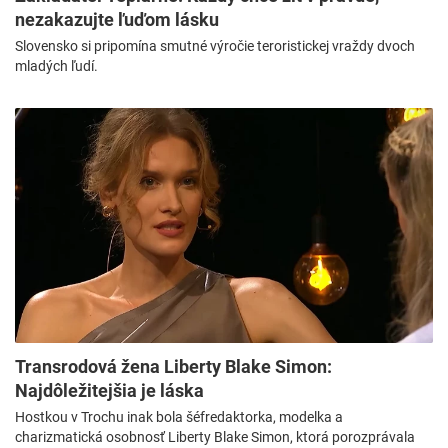
nezakazujte ľuďom lásku
Slovensko si pripomína smutné výročie teroristickej vraždy dvoch
mladých ľudí.
Transrodová žena Liberty Blake Simon:
Najdôležitejšia je láska
Hostkou v Trochu inak bola šéfredaktorka, modelka a
charizmatická osobnosť Liberty Blake Simon, ktorá porozprávala