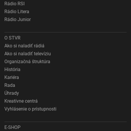
Rádio RSI
Rádio Litera
Rádio Junior
O STVR
Ako si naladiť rádiá
Ako si naladiť televíziu
Organizačná štruktúra
História
Kariéra
Rada
Úhrady
Kreatívne centrá
Vyhlásenie o prístupnosti
E-SHOP