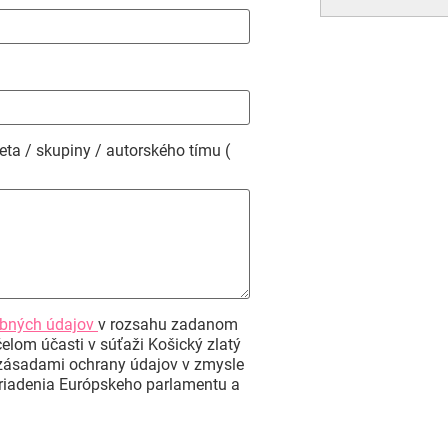
eta / skupiny / autorského tímu (
bných údajov
v rozsahu zadanom
elom účasti v súťaži Košický zlatý
zásadami ochrany údajov v zmysle
Nariadenia Európskeho parlamentu a