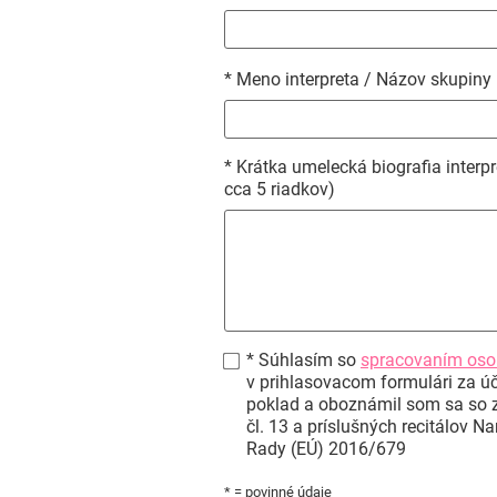
* Meno interpreta / Názov skupiny
* Krátka umelecká biografia interpr
cca 5 riadkov)
* Súhlasím so
spracovaním oso
v prihlasovacom formulári za úč
poklad a oboznámil som sa so 
čl. 13 a príslušných recitálov 
Rady (EÚ) 2016/679
* = povinné údaje