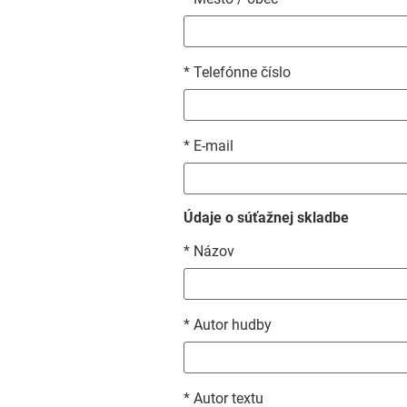
* Telefónne číslo
* E-mail
Údaje o súťažnej skladbe
* Názov
* Autor hudby
* Autor textu