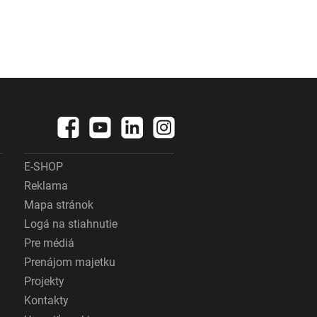
E-SHOP
Reklama
Mapa stránok
Logá na stiahnutie
Pre médiá
Prenájom majetku
Projekty
Kontakty