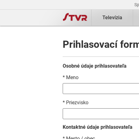
S
Televízia
Prihlasovací for
Osobné údaje prihlasovateľa
* Meno
* Priezvisko
Kontaktné údaje prihlasovateľa
* Mesto / obec