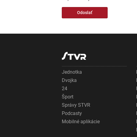
Jednotka
Dvojka
24
Šport
Správy STVR
Podcasty
Mobilné aplikácie