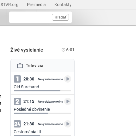
STVR.org
Pre médiá
Kontakty
Hľadať
Živé vysielanie
6:01
Televízia
20:30
Nevysielame online
Old Surehand
e
21:15
Nevysielame online
e
Posledné obvinenie
u
21:30
Nevysielame online
Cestománia III