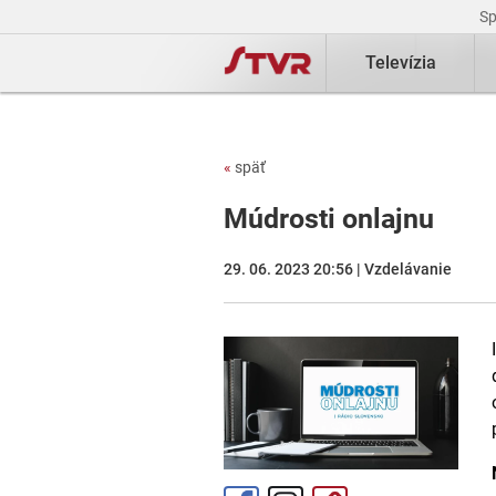
S
Televízia
«
späť
Múdrosti onlajnu
29. 06. 2023 20:56 | Vzdelávanie