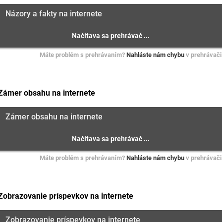
Názory a fakty na internete
Máte problém s prehrávaním?
Nahláste nám chybu
v prehrávači
Zámer obsahu na internete
Zámer obsahu na internete
Máte problém s prehrávaním?
Nahláste nám chybu
v prehrávači
Zobrazovanie príspevkov na internete
Zobrazovanie príspevkov na internete