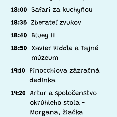
18:00
Safari za kuchyňou
18:35
Zberateľ zvukov
18:40
Bluey III
18:50
Xavier Riddle a Tajné
múzeum
19:10
Pinocchiova zázračná
dedinka
19:20
Artur a spoločenstvo
okrúhleho stola -
Morgana, žiačka