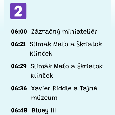
06:00
Zázračný miniateliér
06:21
Slimák Maťo a škriatok
Klinček
06:29
Slimák Maťo a škriatok
Klinček
06:36
Xavier Riddle a Tajné
múzeum
06:48
Bluey III