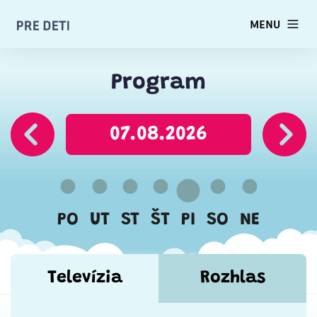
MENU
Program
07.08.2026
PO
UT
ST
ŠT
PI
SO
NE
Televízia
Rozhlas