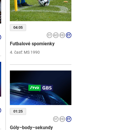
04:05
Futbalové spomienky
4. časť: MS 1990
01:25
Góly–body–sekundy