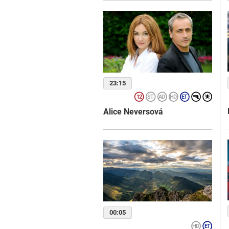
23:15
Alice Neversová
00:05