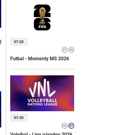
07:20
Futbal - Momenty MS 2026
07:30
Volejbal - Liga národov 2026