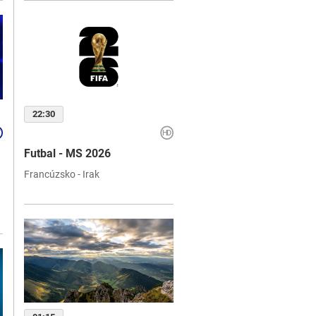
22:30
Futbal - MS 2026
Francúzsko - Irak