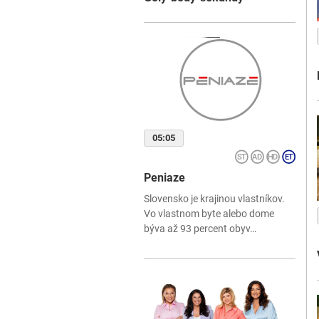
05:05
Peniaze
Slovensko je krajinou vlastníkov.
Vo vlastnom byte alebo dome
býva až 93 percent obyv…