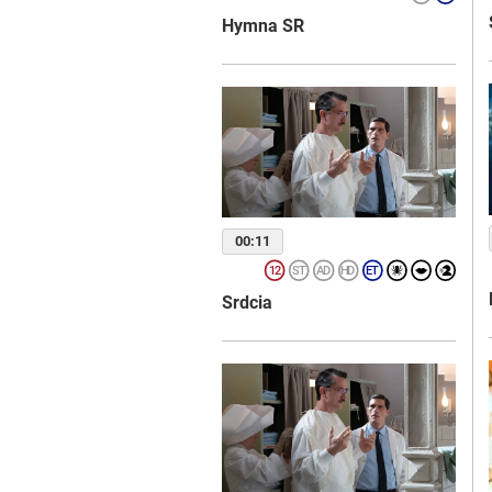
Hymna SR
00:11
Srdcia