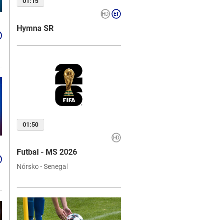
01:15
Hymna SR
01:50
Futbal - MS 2026
Nórsko - Senegal