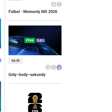
Futbal - Momenty MS 2026
04:35
Góly–body–sekundy