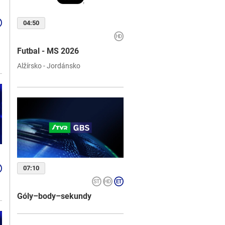
04:50
Futbal - MS 2026
Alžírsko - Jordánsko
07:10
Góly–body–sekundy