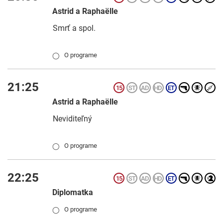
Astrid a Raphaëlle
Smrť a spol.
O programe
◯
21:25
Astrid a Raphaëlle
Neviditeľný
O programe
◯
22:25
Diplomatka
O programe
◯