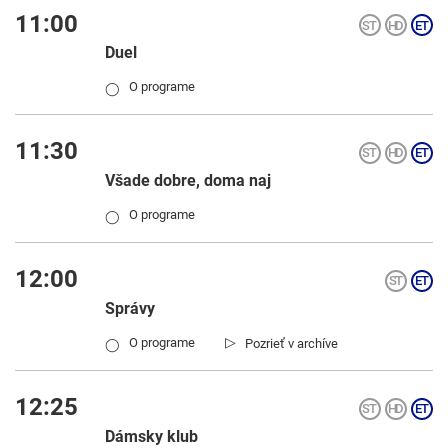
11:00
Duel
O programe
◯
11:30
Všade dobre, doma naj
O programe
◯
12:00
Správy
▷
O programe
Pozrieť v archíve
◯
12:25
Dámsky klub