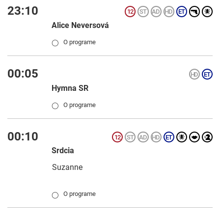
23:10
Alice Neversová
O programe
◯
00:05
Hymna SR
O programe
◯
00:10
Srdcia
Suzanne
O programe
◯