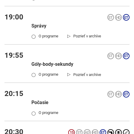
19:00
Správy
▷
O programe
Pozrieť v archíve
◯
19:55
Góly-body-sekundy
▷
O programe
Pozrieť v archíve
◯
20:15
Počasie
O programe
◯
20:30