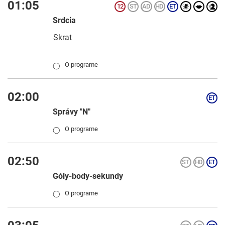
01:05
Srdcia
Skrat
O programe
◯
02:00
Správy "N"
O programe
◯
02:50
Góly-body-sekundy
O programe
◯