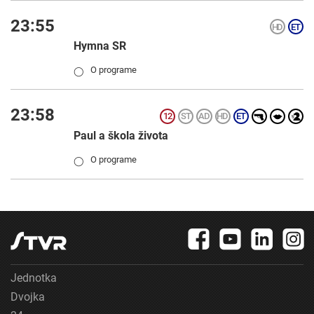
23:55
Hymna SR
O programe
◯
23:58
Paul a škola života
O programe
◯
Jednotka
Dvojka