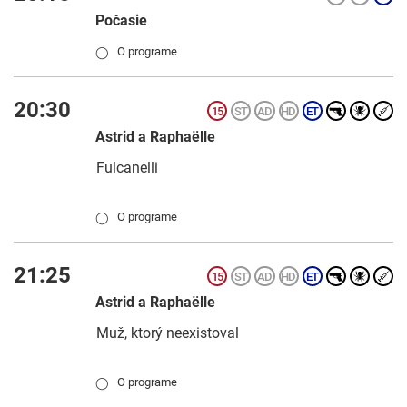
Počasie
O programe
◯
20:30
Astrid a Raphaëlle
Fulcanelli
O programe
◯
21:25
Astrid a Raphaëlle
Muž, ktorý neexistoval
O programe
◯