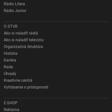
Rádio Litera
Rádio Junior
O STVR
Ako si naladiť rádiá
Ako si naladiť televíziu
Organizačná štruktúra
História
Kariéra
Rada
Úhrady
Kreatívne centrá
Vyhlásenie o prístupnosti
E-SHOP
Reklama