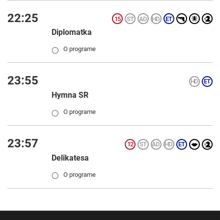
22:25
Diplomatka
O programe
◯
23:55
Hymna SR
O programe
◯
23:57
Delikatesa
O programe
◯