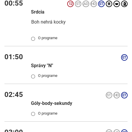
00:55
Srdcia
Boh nehrá kocky
O programe
◯
01:50
Správy "N"
O programe
◯
02:45
Góly-body-sekundy
O programe
◯