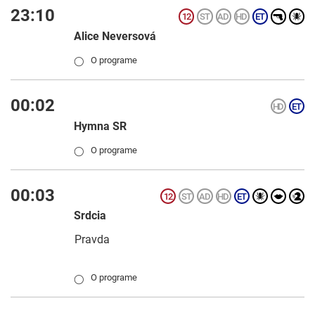
23:10
Alice Neversová
O programe
◯
00:02
Hymna SR
O programe
◯
00:03
Srdcia
Pravda
O programe
◯