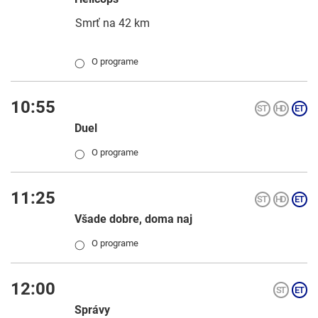
Smrť na 42 km
O programe
◯
10:55
Duel
O programe
◯
11:25
Všade dobre, doma naj
O programe
◯
12:00
Správy