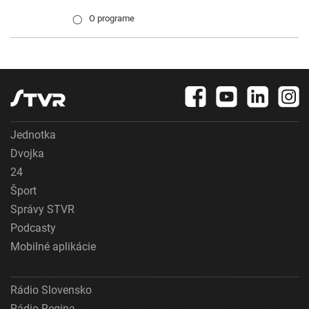
O programe
◯
Jednotka
Dvojka
24
Šport
Správy STVR
Podcasty
Mobilné aplikácie
Rádio Slovensko
Rádio Regina