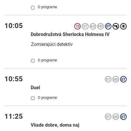
O programe
◯
10:05
Dobrodružstvá Sherlocka Holmesa IV
Zomierajúci detektív
O programe
◯
10:55
Duel
O programe
◯
11:25
Všade dobre, doma naj