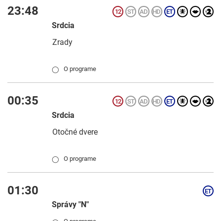
23:48
Srdcia
Zrady
O programe
◯
00:35
Srdcia
Otočné dvere
O programe
◯
01:30
Správy "N"