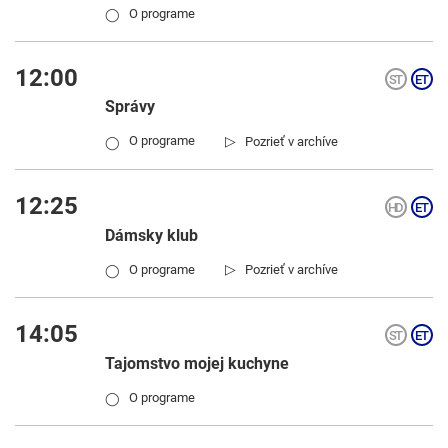
O programe
◯
12:00
Správy
▷
O programe
Pozrieť v archíve
◯
12:25
Dámsky klub
▷
O programe
Pozrieť v archíve
◯
14:05
Tajomstvo mojej kuchyne
O programe
◯