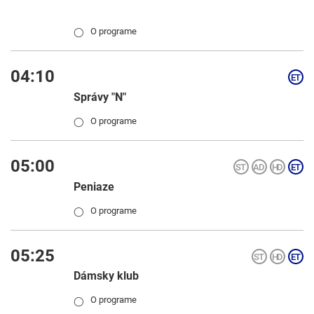
O programe
◯
04:10
Správy "N"
O programe
◯
05:00
Peniaze
O programe
◯
05:25
Dámsky klub
O programe
◯