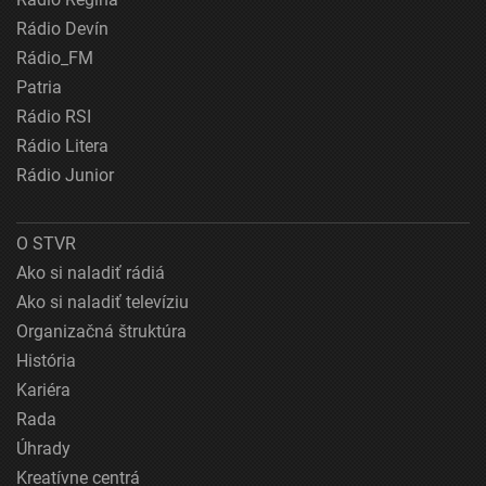
Rádio Devín
Rádio_FM
Patria
Rádio RSI
Rádio Litera
Rádio Junior
O STVR
Ako si naladiť rádiá
Ako si naladiť televíziu
Organizačná štruktúra
História
Kariéra
Rada
Úhrady
Kreatívne centrá