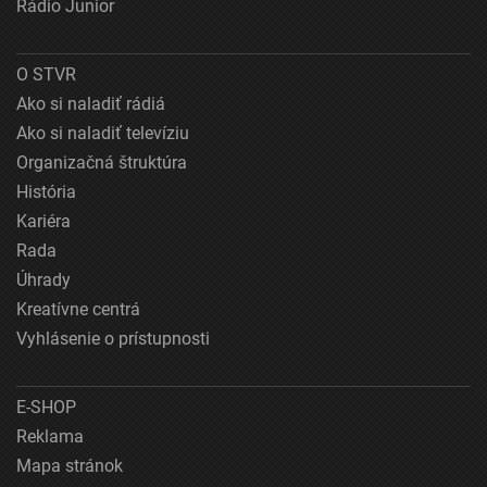
Rádio Junior
O STVR
Ako si naladiť rádiá
Ako si naladiť televíziu
Organizačná štruktúra
História
Kariéra
Rada
Úhrady
Kreatívne centrá
Vyhlásenie o prístupnosti
E-SHOP
Reklama
Mapa stránok