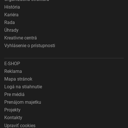
História
Kariéra
Rada
Úhrady
Kreatívne centrá
Vyhlásenie o prístupnosti
E-SHOP
Reklama
Mapa stránok
Logá na stiahnutie
Pre médiá
Prenájom majetku
Projekty
Kontakty
Upraviť cookies