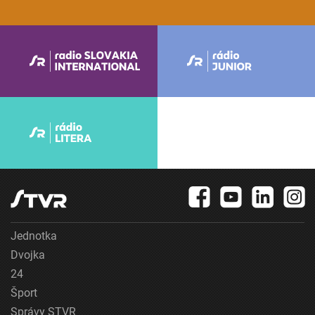
Jednotka
Dvojka
24
Šport
Správy STVR