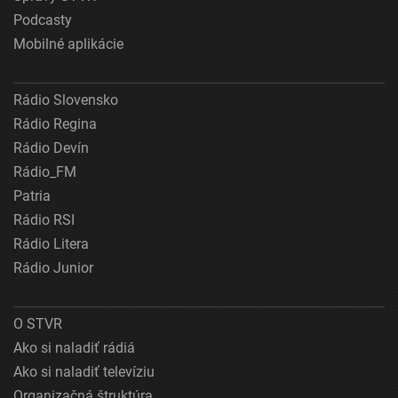
Podcasty
Mobilné aplikácie
Rádio Slovensko
Rádio Regina
Rádio Devín
Rádio_FM
Patria
Rádio RSI
Rádio Litera
Rádio Junior
O STVR
Ako si naladiť rádiá
Ako si naladiť televíziu
Organizačná štruktúra