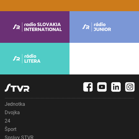
Jednotka
Dvojka
24
Šport
Správy STVR