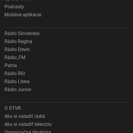
Podcasty
Mobilné aplikácie
Rádio Slovensko
Rádio Regina
Rádio Devín
Rádio_FM
Patria
Rádio RSI
Rádio Litera
Rádio Junior
O STVR
Ako si naladiť rádiá
Ako si naladiť televíziu
Organizačná štruktúra