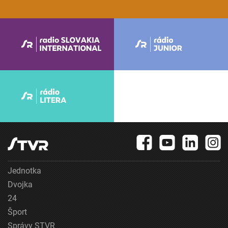
Jednotka
Dvojka
24
Šport
Správy STVR