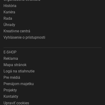
História
Kariéra
Rada
Úhrady
Kreatívne centrá
Vyhlásenie o prístupnosti
E-SHOP
Reklama
Mapa stránok
Logá na stiahnutie
Pre médiá
Prenájom majetku
Projekty
Kontakty
Upraviť cookies