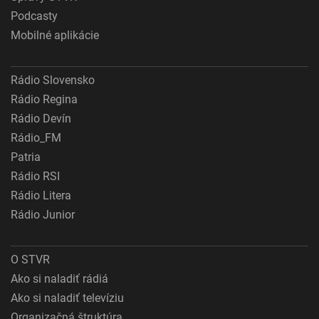
Podcasty
Mobilné aplikácie
Rádio Slovensko
Rádio Regina
Rádio Devín
Rádio_FM
Patria
Rádio RSI
Rádio Litera
Rádio Junior
O STVR
Ako si naladiť rádiá
Ako si naladiť televíziu
Organizačná štruktúra