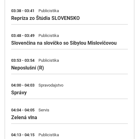
03:38 - 03:41
Publicistika
Repríza zo Štúdia SLOVENSKO
03:48 - 03:49
Publicistika
Slovenčina na slovíčko so Sibylou Mislovičovou
03:53 - 03:54
Publicistika
Neposlušní (R)
04:00 - 04:03
Spravodajstvo
Správy
04:04 - 04:05
Servis
Zelená vlna
04:13 - 04:15
Publicistika