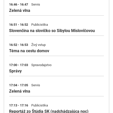
16:46 - 16:47
Servis
Zelená vlna
16:51 - 16:52
Publicistika
Slovenčina na slovíčko so Sibylou Mislovičovou
16:52 - 16:53
Živý vstup
Téma na cestu domov
17:00 - 17:03
Spravodajstvo
Správy
17:04 - 17:05
Servis
Zelená vlna
17:13 - 17:16
Publicistika
Reportáž zo Štúdia SK (nadchádzajúca noc)