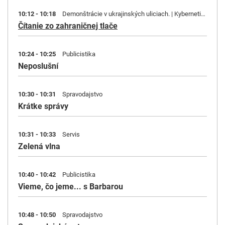
10:12 - 10:18
Demonštrácie v ukrajinských uliciach. | Kybernetický útok v Rumunsku.
Čítanie zo zahraničnej tlače
10:24 - 10:25
Publicistika
Neposlušní
10:30 - 10:31
Spravodajstvo
Krátke správy
10:31 - 10:33
Servis
Zelená vlna
10:40 - 10:42
Publicistika
Vieme, čo jeme... s Barbarou
10:48 - 10:50
Spravodajstvo