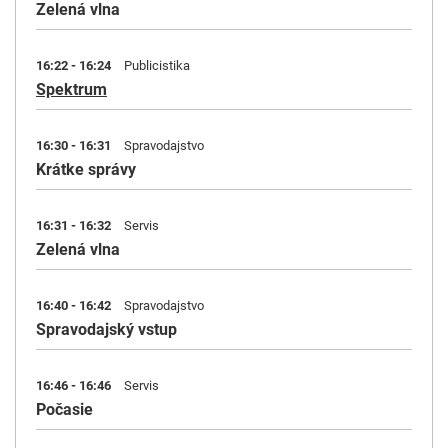
Zelená vlna
16:22 - 16:24
Publicistika
Spektrum
16:30 - 16:31
Spravodajstvo
Krátke správy
16:31 - 16:32
Servis
Zelená vlna
16:40 - 16:42
Spravodajstvo
Spravodajský vstup
16:46 - 16:46
Servis
Počasie