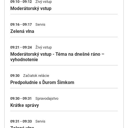
09:10 - 09:12
Živý vstup
Moderátorský vstup
09:16 - 09:17
Servis
Zelená vlna
09:21 - 09:24
Živý vstup
Moderátorský vstup - Téma na dnešné ráno –
vyhodnotenie
09:30
Začiatok relácie
Predpoludnie s Ďurom Šimkom
09:30 - 09:31
Spravodajstvo
Krátke správy
09:31 - 09:33
Servis