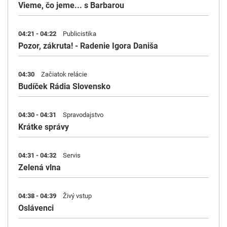
Vieme, čo jeme... s Barbarou
04:21 - 04:22
Publicistika
Pozor, zákruta! - Radenie Igora Daniša
04:30
Začiatok relácie
Budíček Rádia Slovensko
04:30 - 04:31
Spravodajstvo
Krátke správy
04:31 - 04:32
Servis
Zelená vlna
04:38 - 04:39
Živý vstup
Oslávenci