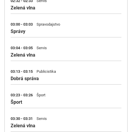
02:32 - 02:33
Servis
Zelená vlna
03:00 - 03:03
Spravodajstvo
Správy
03:04 - 03:05
Servis
Zelená vlna
03:13 - 03:15
Publicistika
Dobrá správa
03:23 - 03:26
Šport
Šport
03:30 - 03:31
Servis
Zelená vlna