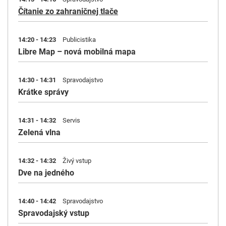
Čítanie zo zahraničnej tlače
14:20 - 14:23
Publicistika
Libre Map – nová mobilná mapa
14:30 - 14:31
Spravodajstvo
Krátke správy
14:31 - 14:32
Servis
Zelená vlna
14:32 - 14:32
Živý vstup
Dve na jedného
14:40 - 14:42
Spravodajstvo
Spravodajský vstup