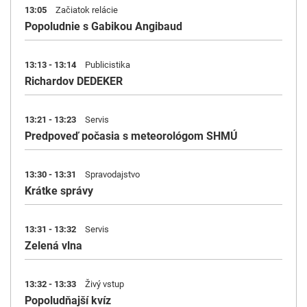
13:05
Začiatok relácie
Popoludnie s Gabikou Angibaud
13:13 - 13:14
Publicistika
Richardov DEDEKER
13:21 - 13:23
Servis
Predpoveď počasia s meteorológom SHMÚ
13:30 - 13:31
Spravodajstvo
Krátke správy
13:31 - 13:32
Servis
Zelená vlna
13:32 - 13:33
Živý vstup
Popoludňajší kvíz