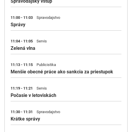
Spravodajský vstup
11:00 - 11:03
Spravodajstvo
Správy
11:04 - 11:05
Servis
Zelená vlna
11:13 - 11:15
Publicistika
Menšie obecné práce ako sankcia za priestupok
11:19 - 11:21
Servis
Počasie v letoviskách
11:30 - 11:31
Spravodajstvo
Krátke správy