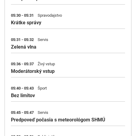
05:30 - 05:31
Spravodajstvo
Krátke správy
05:31 - 05:32
Servis
Zelená vlna
05:36 - 05:37
Živý vstup
Moderátorský vstup
05:40 - 05:43
Šport
Bez limitov
05:45 - 05:47
Servis
Predpoveď počasia s meteorológom SHMÚ