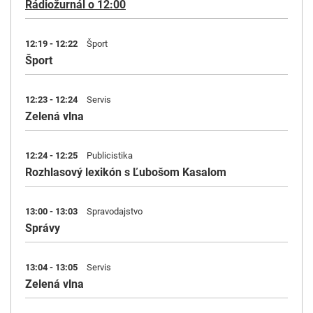
Rádiožurnál o 12:00
12:19 - 12:22
Šport
Šport
12:23 - 12:24
Servis
Zelená vlna
12:24 - 12:25
Publicistika
Rozhlasový lexikón s Ľubošom Kasalom
13:00 - 13:03
Spravodajstvo
Správy
13:04 - 13:05
Servis
Zelená vlna