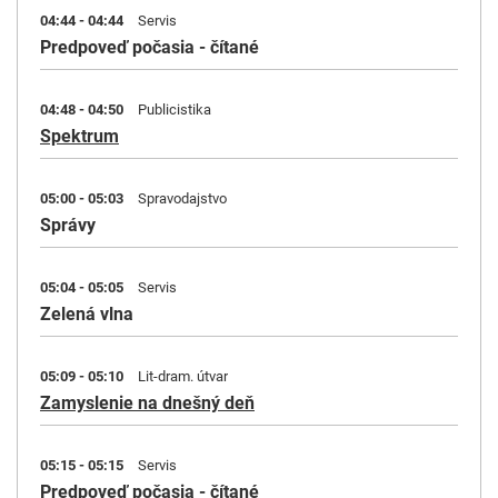
04:44 - 04:44
Servis
Predpoveď počasia - čítané
04:48 - 04:50
Publicistika
Spektrum
05:00 - 05:03
Spravodajstvo
Správy
05:04 - 05:05
Servis
Zelená vlna
05:09 - 05:10
Lit-dram. útvar
Zamyslenie na dnešný deň
05:15 - 05:15
Servis
Predpoveď počasia - čítané