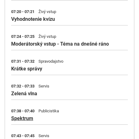
07:20 - 07:21
Živý vstup
Vyhodnotenie kvízu
07:24 - 07:25
Živý vstup
Moderátorský vstup - Téma na dnešné ráno
07:31 - 07:32
Spravodajstvo
Krátke správy
07:32 - 07:33
Servis
Zelená vlna
07:38 - 07:40
Publicistika
Spektrum
07:43 - 07:45
Servis