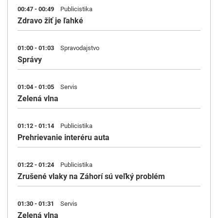
00:47 - 00:49
Publicistika
Zdravo žiť je ľahké
01:00 - 01:03
Spravodajstvo
Správy
01:04 - 01:05
Servis
Zelená vlna
01:12 - 01:14
Publicistika
Prehrievanie interéru auta
01:22 - 01:24
Publicistika
Zrušené vlaky na Záhorí sú veľký problém
01:30 - 01:31
Servis
Zelená vlna