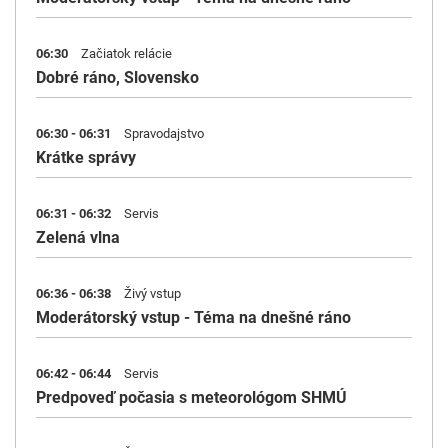
06:30
Začiatok relácie
Dobré ráno, Slovensko
06:30 - 06:31
Spravodajstvo
Krátke správy
06:31 - 06:32
Servis
Zelená vlna
06:36 - 06:38
Živý vstup
Moderátorský vstup - Téma na dnešné ráno
06:42 - 06:44
Servis
Predpoveď počasia s meteorológom SHMÚ