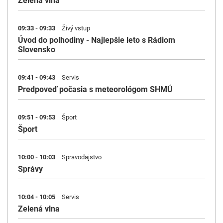
Zelená vlna
09:33 - 09:33
Živý vstup
Úvod do polhodiny - Najlepšie leto s Rádiom
Slovensko
09:41 - 09:43
Servis
Predpoveď počasia s meteorológom SHMÚ
09:51 - 09:53
Šport
Šport
10:00 - 10:03
Spravodajstvo
Správy
10:04 - 10:05
Servis
Zelená vlna