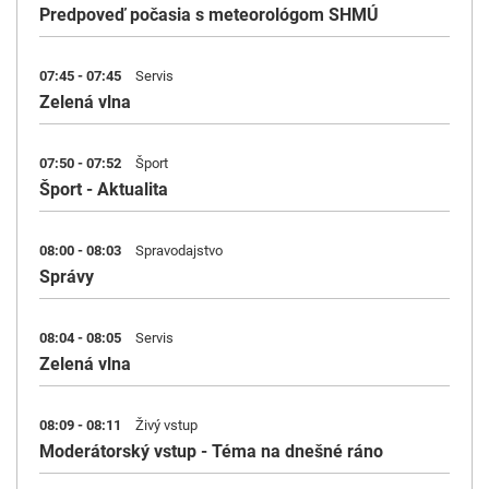
Predpoveď počasia s meteorológom SHMÚ
07:45 - 07:45
Servis
Zelená vlna
07:50 - 07:52
Šport
Šport - Aktualita
08:00 - 08:03
Spravodajstvo
Správy
08:04 - 08:05
Servis
Zelená vlna
08:09 - 08:11
Živý vstup
Moderátorský vstup - Téma na dnešné ráno