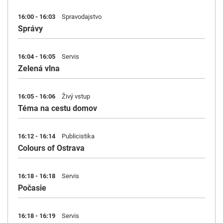
16:00 - 16:03
Spravodajstvo
Správy
16:04 - 16:05
Servis
Zelená vlna
16:05 - 16:06
Živý vstup
Téma na cestu domov
16:12 - 16:14
Publicistika
Colours of Ostrava
16:18 - 16:18
Servis
Počasie
16:18 - 16:19
Servis