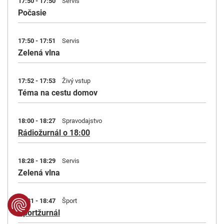
17:50 - 17:50
Servis
Počasie
17:50 - 17:51
Servis
Zelená vlna
17:52 - 17:53
Živý vstup
Téma na cestu domov
18:00 - 18:27
Spravodajstvo
Rádiožurnál o 18:00
18:28 - 18:29
Servis
Zelená vlna
18:31 - 18:47
Šport
Športžurnál