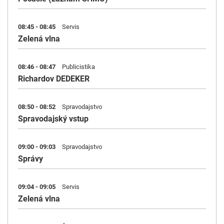
08:45 - 08:45
Servis
Zelená vlna
08:46 - 08:47
Publicistika
Richardov DEDEKER
08:50 - 08:52
Spravodajstvo
Spravodajský vstup
09:00 - 09:03
Spravodajstvo
Správy
09:04 - 09:05
Servis
Zelená vlna