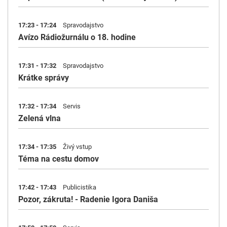
17:23 - 17:24
Spravodajstvo
Avízo Rádiožurnálu o 18. hodine
17:31 - 17:32
Spravodajstvo
Krátke správy
17:32 - 17:34
Servis
Zelená vlna
17:34 - 17:35
Živý vstup
Téma na cestu domov
17:42 - 17:43
Publicistika
Pozor, zákruta! - Radenie Igora Daniša