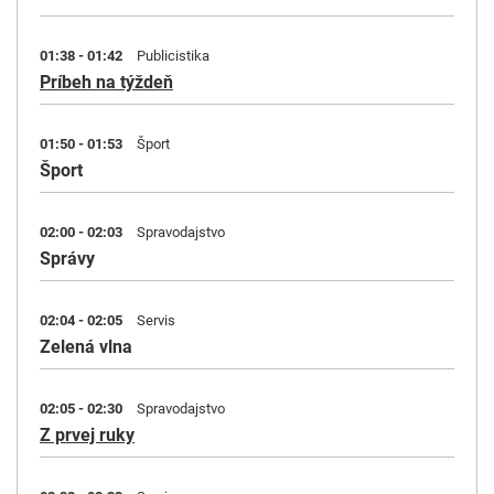
01:38 - 01:42
Publicistika
Príbeh na týždeň
01:50 - 01:53
Šport
Šport
02:00 - 02:03
Spravodajstvo
Správy
02:04 - 02:05
Servis
Zelená vlna
02:05 - 02:30
Spravodajstvo
Z prvej ruky