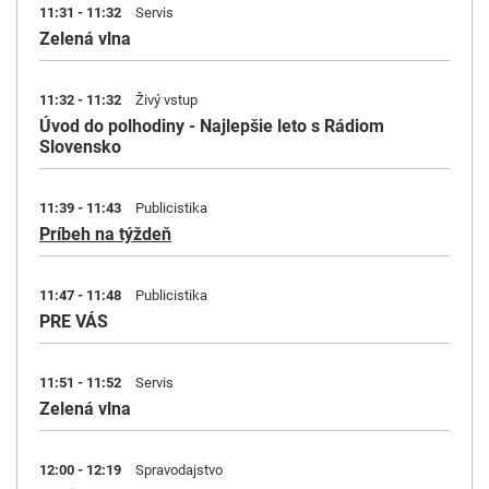
11:31 - 11:32
Servis
Zelená vlna
11:32 - 11:32
Živý vstup
Úvod do polhodiny - Najlepšie leto s Rádiom
Slovensko
11:39 - 11:43
Publicistika
Príbeh na týždeň
11:47 - 11:48
Publicistika
PRE VÁS
11:51 - 11:52
Servis
Zelená vlna
12:00 - 12:19
Spravodajstvo