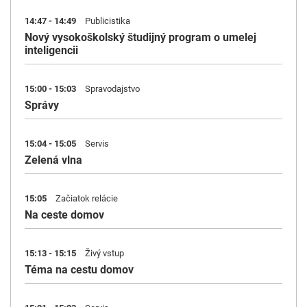
14:47 - 14:49
Publicistika
Nový vysokoškolský študijný program o umelej
inteligencii
15:00 - 15:03
Spravodajstvo
Správy
15:04 - 15:05
Servis
Zelená vlna
15:05
Začiatok relácie
Na ceste domov
15:13 - 15:15
Živý vstup
Téma na cestu domov