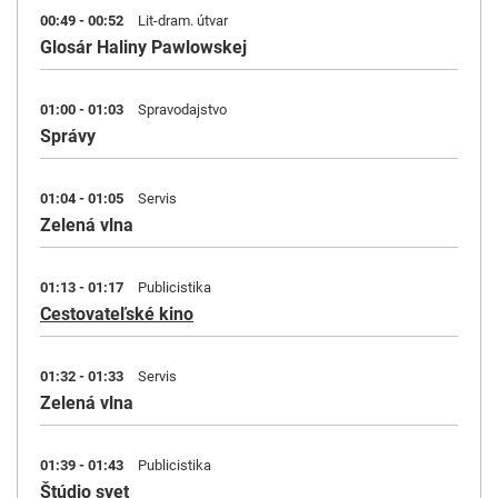
00:49 - 00:52
Lit-dram. útvar
Glosár Haliny Pawlowskej
01:00 - 01:03
Spravodajstvo
Správy
01:04 - 01:05
Servis
Zelená vlna
01:13 - 01:17
Publicistika
Cestovateľské kino
01:32 - 01:33
Servis
Zelená vlna
01:39 - 01:43
Publicistika
Štúdio svet