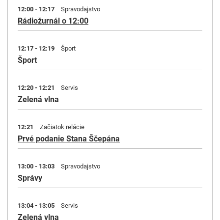
12:00 - 12:17
Spravodajstvo
Rádiožurnál o 12:00
12:17 - 12:19
Šport
Šport
12:20 - 12:21
Servis
Zelená vlna
12:21
Začiatok relácie
Prvé podanie Stana Ščepána
13:00 - 13:03
Spravodajstvo
Správy
13:04 - 13:05
Servis
Zelená vlna