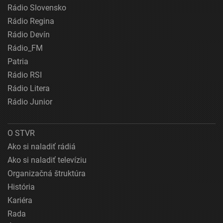
Rádio Slovensko
Rádio Regina
Rádio Devín
Rádio_FM
Patria
Rádio RSI
Rádio Litera
Rádio Junior
O STVR
Ako si naladiť rádiá
Ako si naladiť televíziu
Organizačná štruktúra
História
Kariéra
Rada