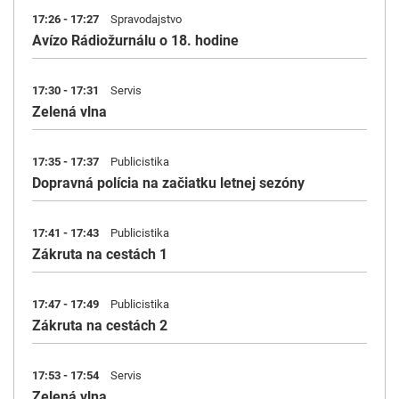
17:26 - 17:27
Spravodajstvo
Avízo Rádiožurnálu o 18. hodine
17:30 - 17:31
Servis
Zelená vlna
17:35 - 17:37
Publicistika
Dopravná polícia na začiatku letnej sezóny
17:41 - 17:43
Publicistika
Zákruta na cestách 1
17:47 - 17:49
Publicistika
Zákruta na cestách 2
17:53 - 17:54
Servis
Zelená vlna