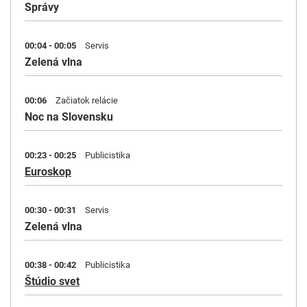
Správy
00:04 - 00:05
Servis
Zelená vlna
00:06
Začiatok relácie
Noc na Slovensku
00:23 - 00:25
Publicistika
Euroskop
00:30 - 00:31
Servis
Zelená vlna
00:38 - 00:42
Publicistika
Štúdio svet