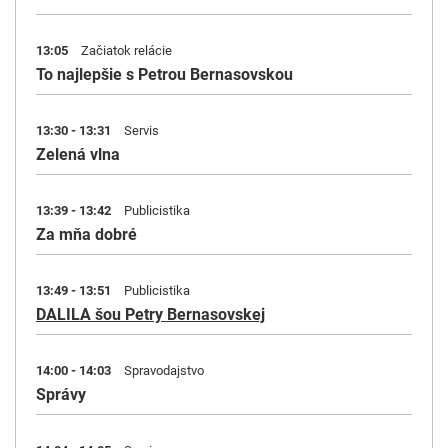
13:05
Začiatok relácie
To najlepšie s Petrou Bernasovskou
13:30 - 13:31
Servis
Zelená vlna
13:39 - 13:42
Publicistika
Za mňa dobré
13:49 - 13:51
Publicistika
DALILA šou Petry Bernasovskej
14:00 - 14:03
Spravodajstvo
Správy