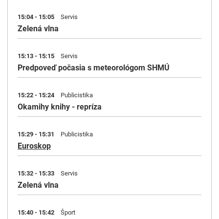
15:04 - 15:05
Servis
Zelená vlna
15:13 - 15:15
Servis
Predpoveď počasia s meteorológom SHMÚ
15:22 - 15:24
Publicistika
Okamihy knihy - repríza
15:29 - 15:31
Publicistika
Euroskop
15:32 - 15:33
Servis
Zelená vlna
15:40 - 15:42
Šport