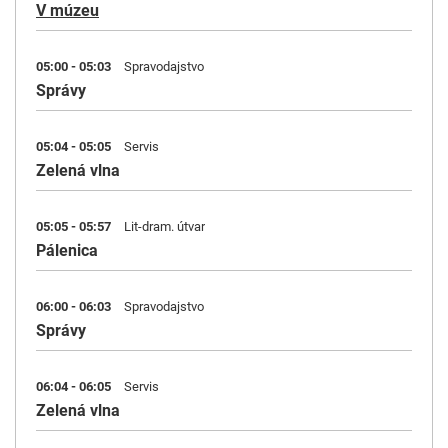
V múzeu
05:00 - 05:03
Spravodajstvo
Správy
05:04 - 05:05
Servis
Zelená vlna
05:05 - 05:57
Lit-dram. útvar
Pálenica
06:00 - 06:03
Spravodajstvo
Správy
06:04 - 06:05
Servis
Zelená vlna