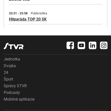
23:31 - 23:58
Publicistika
Hitparáda TOP 20 SK
Jednotka
Dvojka
24
Šport
Správy STVR
Podcasty
Mobilné aplikácie