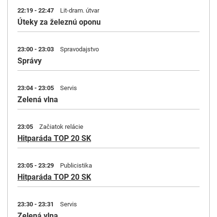
22:19 - 22:47
Lit-dram. útvar
Úteky za železnú oponu
23:00 - 23:03
Spravodajstvo
Správy
23:04 - 23:05
Servis
Zelená vlna
23:05
Začiatok relácie
Hitparáda TOP 20 SK
23:05 - 23:29
Publicistika
Hitparáda TOP 20 SK
23:30 - 23:31
Servis
Zelená vlna