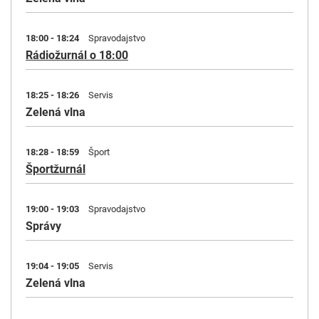
18:00 - 18:24
Spravodajstvo
Rádiožurnál o 18:00
18:25 - 18:26
Servis
Zelená vlna
18:28 - 18:59
Šport
Športžurnál
19:00 - 19:03
Spravodajstvo
Správy
19:04 - 19:05
Servis
Zelená vlna