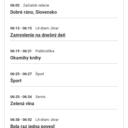
06:05
Začiatok relácie
Dobré ráno, Slovensko
06:13 - 06:15
Lit-dram. útvar
Zamyslenie na dnešný deň
06:19 - 06:21
Publicistika
Okamihy knihy
06:25 - 06:27
Šport
Šport
06:33 - 06:34
Servis
Zelená vlna
06:38 - 06:52
Lit-dram. útvar
Bola raz jedna povesť