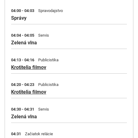
04:00 - 04:03
Spravodajstvo
Správy
04:04 - 04:05
Servis
Zelená vlna
04:13 - 04:16
Publicistika
Krotitelia filmov
04:20 - 04:23
Publicistika
Krotitelia filmov
04:30 - 04:31
Servis
Zelená vlna
04:31
Začiatok relácie