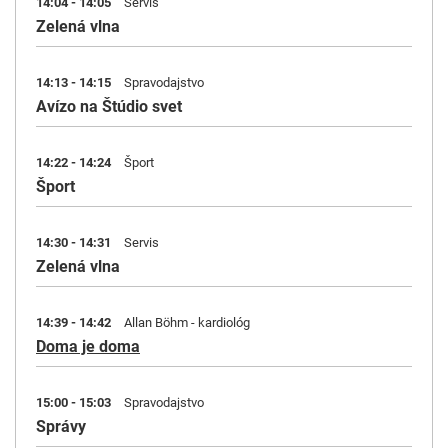
14:04 - 14:05
Servis
Zelená vlna
14:13 - 14:15
Spravodajstvo
Avízo na Štúdio svet
14:22 - 14:24
Šport
Šport
14:30 - 14:31
Servis
Zelená vlna
14:39 - 14:42
Allan Böhm - kardiológ
Doma je doma
15:00 - 15:03
Spravodajstvo
Správy