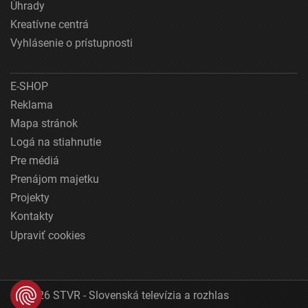
Úhrady
Kreatívne centrá
Vyhlásenie o prístupnosti
E-SHOP
Reklama
Mapa stránok
Logá na stiahnutie
Pre médiá
Prenájom majetku
Projekty
Kontakty
Upraviť cookies
© 2026 STVR - Slovenská televízia a rozhlas