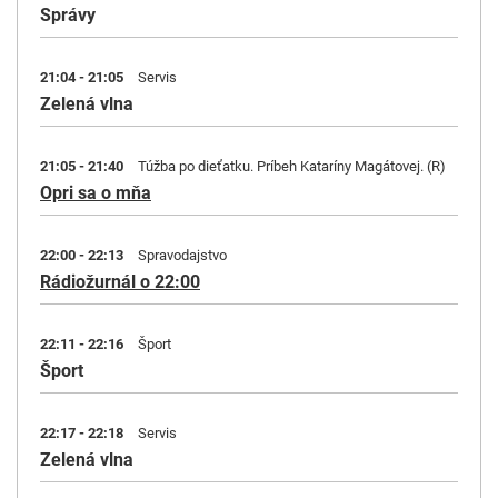
Správy
21:04 - 21:05
Servis
Zelená vlna
21:05 - 21:40
Túžba po dieťatku. Príbeh Kataríny Magátovej. (R)
Opri sa o mňa
22:00 - 22:13
Spravodajstvo
Rádiožurnál o 22:00
22:11 - 22:16
Šport
Šport
22:17 - 22:18
Servis
Zelená vlna