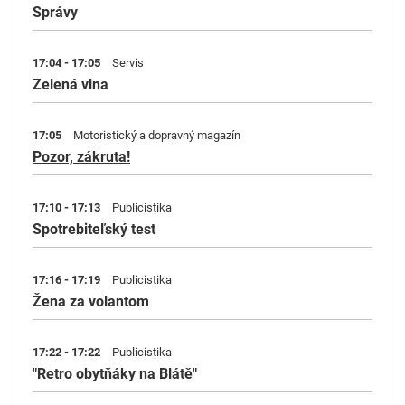
Správy
17:04 - 17:05
Servis
Zelená vlna
17:05
Motoristický a dopravný magazín
Pozor, zákruta!
17:10 - 17:13
Publicistika
Spotrebiteľský test
17:16 - 17:19
Publicistika
Žena za volantom
17:22 - 17:22
Publicistika
"Retro obytňáky na Blátě"