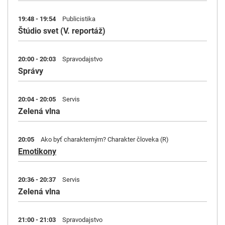
19:48 - 19:54
Publicistika
Štúdio svet (V. reportáž)
20:00 - 20:03
Spravodajstvo
Správy
20:04 - 20:05
Servis
Zelená vlna
20:05
Ako byť charakterným? Charakter človeka (R)
Emotikony
20:36 - 20:37
Servis
Zelená vlna
21:00 - 21:03
Spravodajstvo