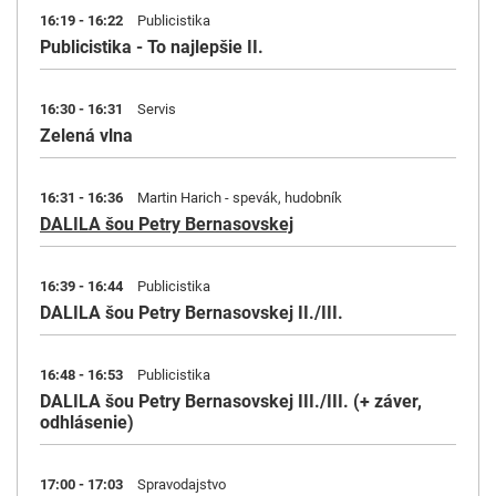
16:19 - 16:22
Publicistika
Publicistika - To najlepšie II.
16:30 - 16:31
Servis
Zelená vlna
16:31 - 16:36
Martin Harich - spevák, hudobník
DALILA šou Petry Bernasovskej
16:39 - 16:44
Publicistika
DALILA šou Petry Bernasovskej II./III.
16:48 - 16:53
Publicistika
DALILA šou Petry Bernasovskej III./III. (+ záver,
odhlásenie)
17:00 - 17:03
Spravodajstvo