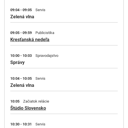
09:04 - 09:05
Servis
Zelená vlna
09:05 - 09:59
Publicistika
Kresťanská nedeľa
10:00 - 10:03
Spravodajstvo
Správy
10:04 - 10:05
Servis
Zelená vlna
10:05
Začiatok relácie
Štúdio Slovensko
10:30 - 10:31
Servis