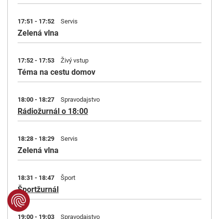
17:51 - 17:52
Servis
Zelená vlna
17:52 - 17:53
Živý vstup
Téma na cestu domov
18:00 - 18:27
Spravodajstvo
Rádiožurnál o 18:00
18:28 - 18:29
Servis
Zelená vlna
18:31 - 18:47
Šport
Športžurnál
19:00 - 19:03
Spravodajstvo