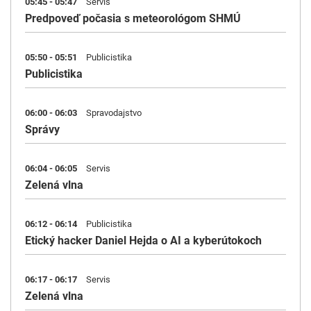
05:45 - 05:47
Servis
Predpoveď počasia s meteorológom SHMÚ
05:50 - 05:51
Publicistika
Publicistika
06:00 - 06:03
Spravodajstvo
Správy
06:04 - 06:05
Servis
Zelená vlna
06:12 - 06:14
Publicistika
Etický hacker Daniel Hejda o AI a kyberútokoch
06:17 - 06:17
Servis
Zelená vlna