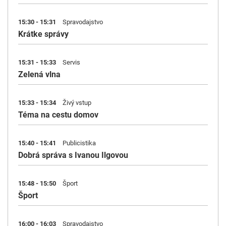
15:30 - 15:31
Spravodajstvo
Krátke správy
15:31 - 15:33
Servis
Zelená vlna
15:33 - 15:34
Živý vstup
Téma na cestu domov
15:40 - 15:41
Publicistika
Dobrá správa s Ivanou Ilgovou
15:48 - 15:50
Šport
Šport
16:00 - 16:03
Spravodajstvo