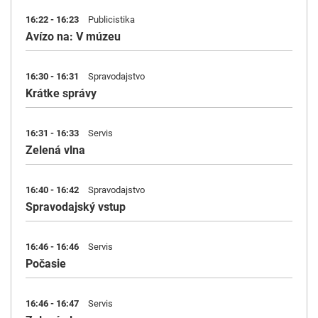
16:22 - 16:23
Publicistika
Avízo na: V múzeu
16:30 - 16:31
Spravodajstvo
Krátke správy
16:31 - 16:33
Servis
Zelená vlna
16:40 - 16:42
Spravodajstvo
Spravodajský vstup
16:46 - 16:46
Servis
Počasie
16:46 - 16:47
Servis