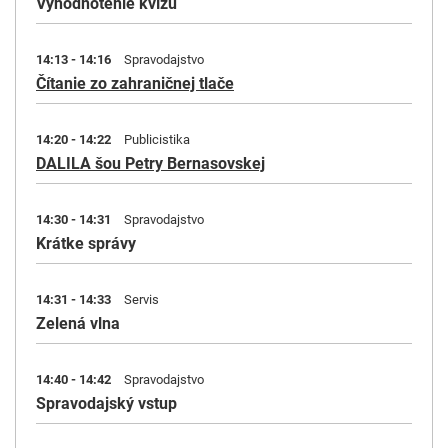
Vyhodnotenie kvízu
14:13 - 14:16
Spravodajstvo
Čítanie zo zahraničnej tlače
14:20 - 14:22
Publicistika
DALILA šou Petry Bernasovskej
14:30 - 14:31
Spravodajstvo
Krátke správy
14:31 - 14:33
Servis
Zelená vlna
14:40 - 14:42
Spravodajstvo
Spravodajský vstup