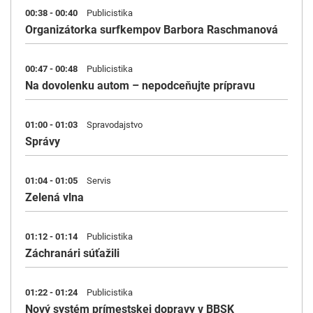
00:38 - 00:40
Publicistika
Organizátorka surfkempov Barbora Raschmanová
00:47 - 00:48
Publicistika
Na dovolenku autom – nepodceňujte prípravu
01:00 - 01:03
Spravodajstvo
Správy
01:04 - 01:05
Servis
Zelená vlna
01:12 - 01:14
Publicistika
Záchranári súťažili
01:22 - 01:24
Publicistika
Nový systém prímestskej dopravy v BBSK