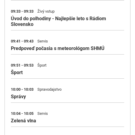
09:33 - 09:33
Živý vstup
Úvod do polhodiny - Najlepšie leto s Rádiom
Slovensko
09:41 - 09:43
Servis
Predpoveď počasia s meteorológom SHMÚ
09:51 - 09:53
Šport
Šport
10:00 - 10:03
Spravodajstvo
Správy
10:04 - 10:05
Servis
Zelená vlna