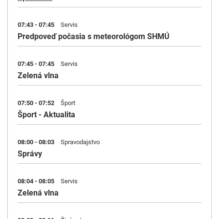
07:43 - 07:45
Servis
Predpoveď počasia s meteorológom SHMÚ
07:45 - 07:45
Servis
Zelená vlna
07:50 - 07:52
Šport
Šport - Aktualita
08:00 - 08:03
Spravodajstvo
Správy
08:04 - 08:05
Servis
Zelená vlna