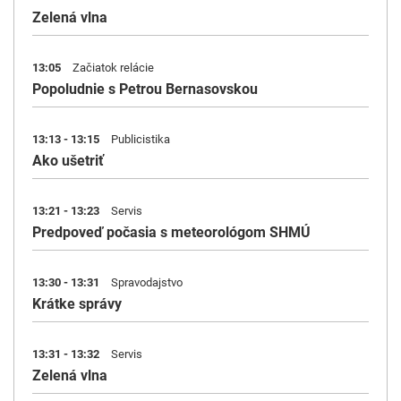
Zelená vlna
13:05
Začiatok relácie
Popoludnie s Petrou Bernasovskou
13:13 - 13:15
Publicistika
Ako ušetriť
13:21 - 13:23
Servis
Predpoveď počasia s meteorológom SHMÚ
13:30 - 13:31
Spravodajstvo
Krátke správy
13:31 - 13:32
Servis
Zelená vlna