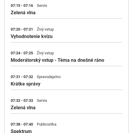
07:15 - 07:16
Servis
Zelená vlna
07:20 - 07:21
Živý vstup
Vyhodnotenie kvízu
07:24 - 07:25
Živý vstup
Moderátorský vstup - Téma na dnešné ráno
07:31 - 07:32
Spravodajstvo
Krátke správy
07:32 - 07:33
Servis
Zelená vlna
07:38 - 07:40
Publicistika
Spektrum