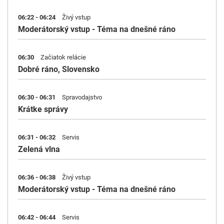
06:22 - 06:24
Živý vstup
Moderátorský vstup - Téma na dnešné ráno
06:30
Začiatok relácie
Dobré ráno, Slovensko
06:30 - 06:31
Spravodajstvo
Krátke správy
06:31 - 06:32
Servis
Zelená vlna
06:36 - 06:38
Živý vstup
Moderátorský vstup - Téma na dnešné ráno
06:42 - 06:44
Servis