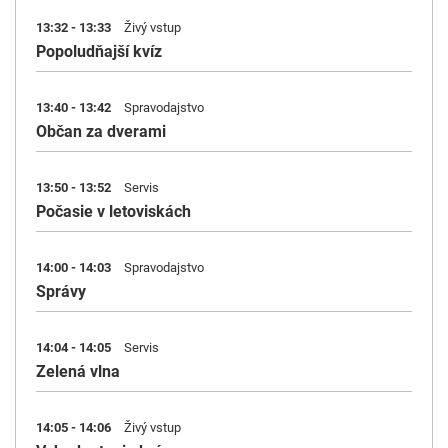
13:32 - 13:33
Živý vstup
Popoludňajší kvíz
13:40 - 13:42
Spravodajstvo
Občan za dverami
13:50 - 13:52
Servis
Počasie v letoviskách
14:00 - 14:03
Spravodajstvo
Správy
14:04 - 14:05
Servis
Zelená vlna
14:05 - 14:06
Živý vstup