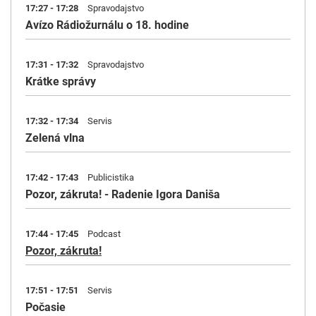
17:27 - 17:28
Spravodajstvo
Avízo Rádiožurnálu o 18. hodine
17:31 - 17:32
Spravodajstvo
Krátke správy
17:32 - 17:34
Servis
Zelená vlna
17:42 - 17:43
Publicistika
Pozor, zákruta! - Radenie Igora Daniša
17:44 - 17:45
Podcast
Pozor, zákruta!
17:51 - 17:51
Servis
Počasie