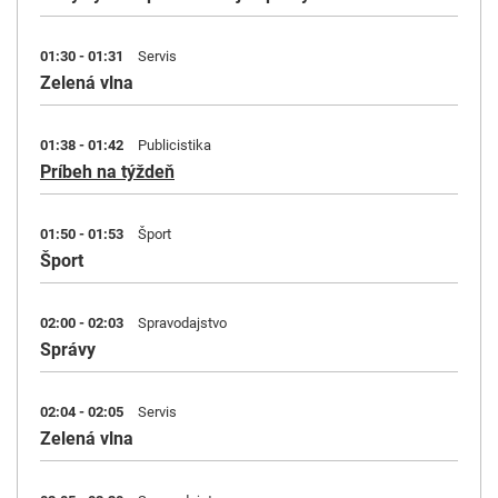
01:30 - 01:31
Servis
Zelená vlna
01:38 - 01:42
Publicistika
Príbeh na týždeň
01:50 - 01:53
Šport
Šport
02:00 - 02:03
Spravodajstvo
Správy
02:04 - 02:05
Servis
Zelená vlna