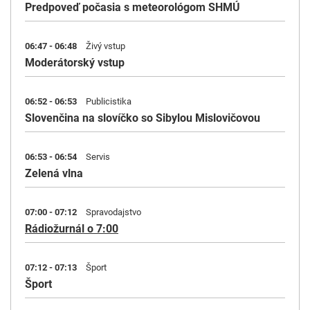
Predpoveď počasia s meteorológom SHMÚ
06:47 - 06:48
Živý vstup
Moderátorský vstup
06:52 - 06:53
Publicistika
Slovenčina na slovíčko so Sibylou Mislovičovou
06:53 - 06:54
Servis
Zelená vlna
07:00 - 07:12
Spravodajstvo
Rádiožurnál o 7:00
07:12 - 07:13
Šport
Šport