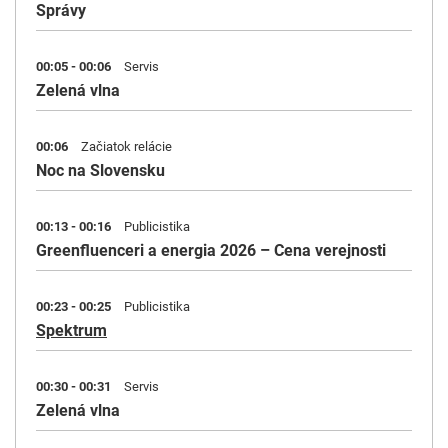
Správy
00:05 - 00:06
Servis
Zelená vlna
00:06
Začiatok relácie
Noc na Slovensku
00:13 - 00:16
Publicistika
Greenfluenceri a energia 2026 – Cena verejnosti
00:23 - 00:25
Publicistika
Spektrum
00:30 - 00:31
Servis
Zelená vlna