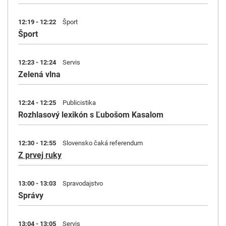
12:19 - 12:22
Šport
Šport
12:23 - 12:24
Servis
Zelená vlna
12:24 - 12:25
Publicistika
Rozhlasový lexikón s Ľubošom Kasalom
12:30 - 12:55
Slovensko čaká referendum
Z prvej ruky
13:00 - 13:03
Spravodajstvo
Správy
13:04 - 13:05
Servis