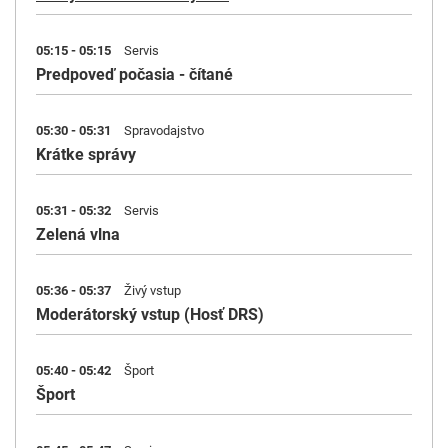
05:15 - 05:15
Servis
Predpoveď počasia - čítané
05:30 - 05:31
Spravodajstvo
Krátke správy
05:31 - 05:32
Servis
Zelená vlna
05:36 - 05:37
Živý vstup
Moderátorský vstup (Hosť DRS)
05:40 - 05:42
Šport
Šport