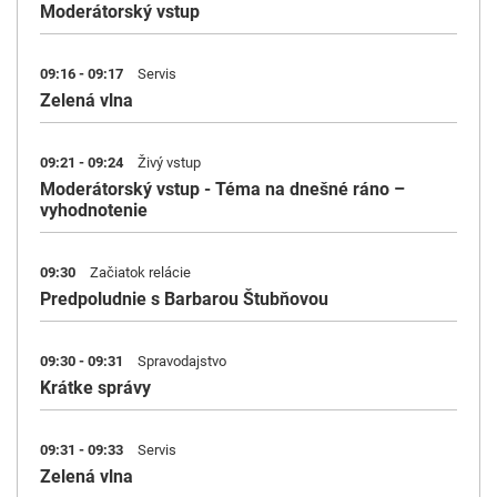
Moderátorský vstup
09:16 - 09:17
Servis
Zelená vlna
09:21 - 09:24
Živý vstup
Moderátorský vstup - Téma na dnešné ráno –
vyhodnotenie
09:30
Začiatok relácie
Predpoludnie s Barbarou Štubňovou
09:30 - 09:31
Spravodajstvo
Krátke správy
09:31 - 09:33
Servis
Zelená vlna