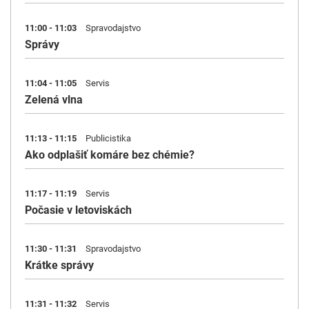
11:00 - 11:03
Spravodajstvo
Správy
11:04 - 11:05
Servis
Zelená vlna
11:13 - 11:15
Publicistika
Ako odplašiť komáre bez chémie?
11:17 - 11:19
Servis
Počasie v letoviskách
11:30 - 11:31
Spravodajstvo
Krátke správy
11:31 - 11:32
Servis