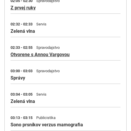
02:05 - 02:30
Spravodajstvo
Z prvej ruky
02:32 - 02:33
Servis
Zelená vlna
02:33 - 02:55
Spravodajstvo
Otvorene s Annou Vargovou
03:00 - 03:03
Spravodajstvo
Správy
03:04 - 03:05
Servis
Zelená vlna
03:13 - 03:15
Publicistika
Sono prsníkov verzus mamografia