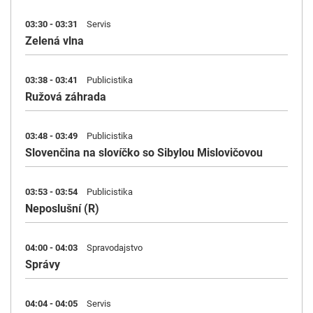
03:30 - 03:31
Servis
Zelená vlna
03:38 - 03:41
Publicistika
Ružová záhrada
03:48 - 03:49
Publicistika
Slovenčina na slovíčko so Sibylou Mislovičovou
03:53 - 03:54
Publicistika
Neposlušní (R)
04:00 - 04:03
Spravodajstvo
Správy
04:04 - 04:05
Servis