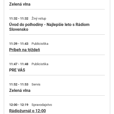
Zelená vlna
11:32 - 11:32
Živý vstup
Úvod do polhodiny - Najlepšie leto s Rádiom
Slovensko
11:39 - 11:43
Publicistika
Príbeh na týždeň
11:47 - 11:48
Publicistika
PRE VÁS
11:52 - 11:53
Servis
Zelená vlna
12:00 - 12:19
Spravodajstvo
Rádiožurnál o 12:00