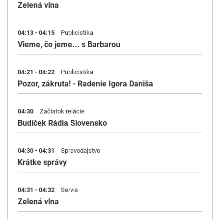
Zelená vlna
04:13 - 04:15
Publicistika
Vieme, čo jeme... s Barbarou
04:21 - 04:22
Publicistika
Pozor, zákruta! - Radenie Igora Daniša
04:30
Začiatok relácie
Budíček Rádia Slovensko
04:30 - 04:31
Spravodajstvo
Krátke správy
04:31 - 04:32
Servis
Zelená vlna