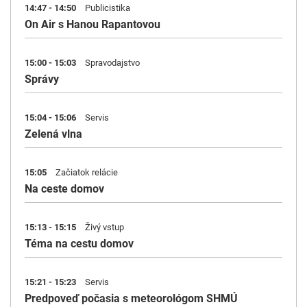
14:47 - 14:50
Publicistika
On Air s Hanou Rapantovou
15:00 - 15:03
Spravodajstvo
Správy
15:04 - 15:06
Servis
Zelená vlna
15:05
Začiatok relácie
Na ceste domov
15:13 - 15:15
Živý vstup
Téma na cestu domov
15:21 - 15:23
Servis
Predpoveď počasia s meteorológom SHMÚ