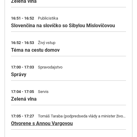
Zelená vlna
16:51 - 16:52
Publicistika
Slovenčina na slovíčko so Sibylou Mislovičovou
16:52 - 16:53
Živý vstup
Téma na cestu domov
17:00 - 17:03
Spravodajstvo
Správy
17:04 - 17:05
Servis
Zelená vlna
17:05 - 17:27
Tomáš Taraba (podpredseda vlády a minister životného prostredia; nom. SNS)
Otvorene s Annou Vargovou