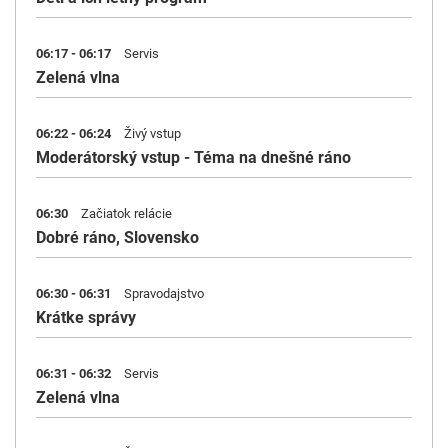
06:17 - 06:17
Servis
Zelená vlna
06:22 - 06:24
Živý vstup
Moderátorský vstup - Téma na dnešné ráno
06:30
Začiatok relácie
Dobré ráno, Slovensko
06:30 - 06:31
Spravodajstvo
Krátke správy
06:31 - 06:32
Servis
Zelená vlna