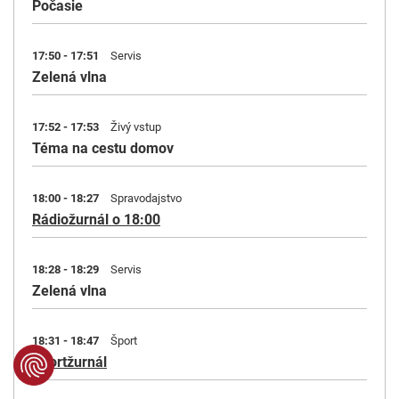
Počasie
17:50 - 17:51
Servis
Zelená vlna
17:52 - 17:53
Živý vstup
Téma na cestu domov
18:00 - 18:27
Spravodajstvo
Rádiožurnál o 18:00
18:28 - 18:29
Servis
Zelená vlna
18:31 - 18:47
Šport
Športžurnál