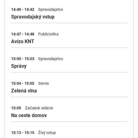
14:40 - 14:42
Spravodajstvo
Spravodajský vstup
14:47 - 14:48
Publicistika
Avízo KNT
15:00 - 15:03
Spravodajstvo
Správy
15:04 - 15:05
Servis
Zelená vlna
15:05
Začiatok relácie
Na ceste domov
15:13 - 15:15
Živý vstup