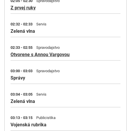
02:05 - 02:30
Spravodajstvo
Z prvej ruky
02:32 - 02:33
Servis
Zelená vlna
02:33 - 02:55
Spravodajstvo
Otvorene s Annou Vargovou
03:00 - 03:03
Spravodajstvo
Správy
03:04 - 03:05
Servis
Zelená vlna
03:13 - 03:15
Publicistika
Vojenská rubrika