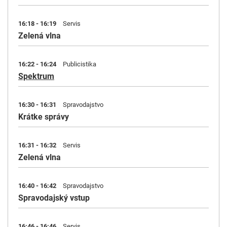
16:18 - 16:19
Servis
Zelená vlna
16:22 - 16:24
Publicistika
Spektrum
16:30 - 16:31
Spravodajstvo
Krátke správy
16:31 - 16:32
Servis
Zelená vlna
16:40 - 16:42
Spravodajstvo
Spravodajský vstup
16:46 - 16:46
Servis