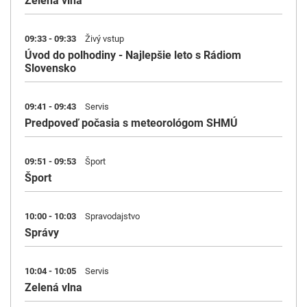
Zelená vlna
09:33 - 09:33
Živý vstup
Úvod do polhodiny - Najlepšie leto s Rádiom
Slovensko
09:41 - 09:43
Servis
Predpoveď počasia s meteorológom SHMÚ
09:51 - 09:53
Šport
Šport
10:00 - 10:03
Spravodajstvo
Správy
10:04 - 10:05
Servis
Zelená vlna