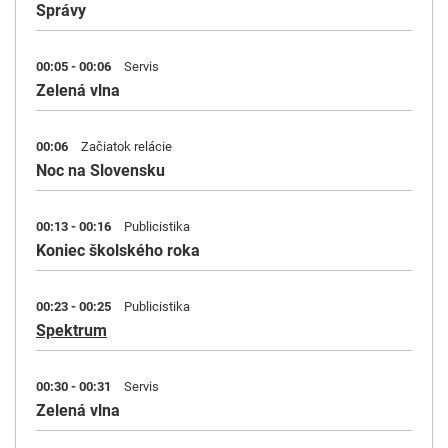
Správy
00:05 - 00:06
Servis
Zelená vlna
00:06
Začiatok relácie
Noc na Slovensku
00:13 - 00:16
Publicistika
Koniec školského roka
00:23 - 00:25
Publicistika
Spektrum
00:30 - 00:31
Servis
Zelená vlna