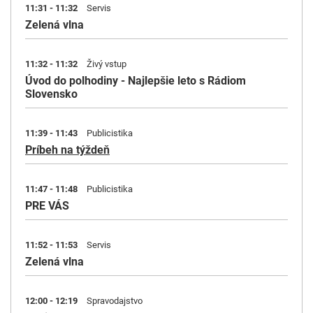
11:31 - 11:32
Servis
Zelená vlna
11:32 - 11:32
Živý vstup
Úvod do polhodiny - Najlepšie leto s Rádiom
Slovensko
11:39 - 11:43
Publicistika
Príbeh na týždeň
11:47 - 11:48
Publicistika
PRE VÁS
11:52 - 11:53
Servis
Zelená vlna
12:00 - 12:19
Spravodajstvo