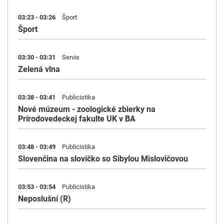
03:23 - 03:26
Šport
Šport
03:30 - 03:31
Servis
Zelená vlna
03:38 - 03:41
Publicistika
Nové múzeum - zoologické zbierky na
Prírodovedeckej fakulte UK v BA
03:48 - 03:49
Publicistika
Slovenčina na slovíčko so Sibylou Mislovičovou
03:53 - 03:54
Publicistika
Neposlušní (R)