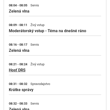
08:04 - 08:05
Servis
Zelená vlna
08:09 - 08:11
Živý vstup
Moderátorský vstup - Téma na dnešné ráno
08:16 - 08:17
Servis
Zelená vlna
08:21 - 08:24
Živý vstup
Hosť DRS
08:31 - 08:32
Spravodajstvo
Krátke správy
08:32 - 08:33
Servis
Zelená vlna