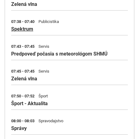
Zelená vlna
07:38 - 07:40
Publicistika
Spektrum
07:43 - 07:45
Servis
Predpoveď počasia s meteorológom SHMÚ
07:45 - 07:45
Servis
Zelená vlna
07:50 - 07:52
Šport
Šport - Aktualita
08:00 - 08:03
Spravodajstvo
Správy