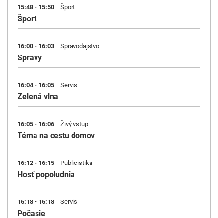
15:48 - 15:50
Šport
Šport
16:00 - 16:03
Spravodajstvo
Správy
16:04 - 16:05
Servis
Zelená vlna
16:05 - 16:06
Živý vstup
Téma na cestu domov
16:12 - 16:15
Publicistika
Hosť popoludnia
16:18 - 16:18
Servis
Počasie