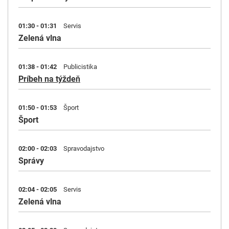
01:30 - 01:31
Servis
Zelená vlna
01:38 - 01:42
Publicistika
Príbeh na týždeň
01:50 - 01:53
Šport
Šport
02:00 - 02:03
Spravodajstvo
Správy
02:04 - 02:05
Servis
Zelená vlna