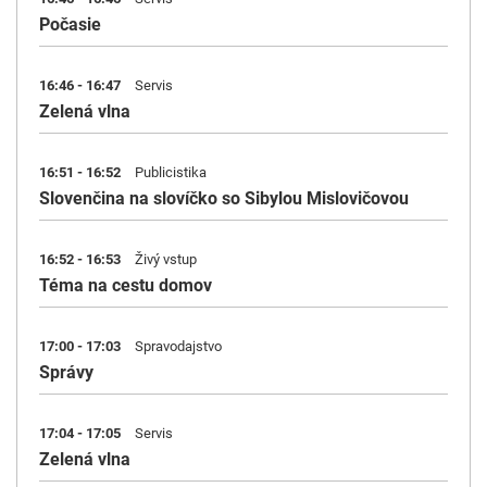
Počasie
16:46 - 16:47
Servis
Zelená vlna
16:51 - 16:52
Publicistika
Slovenčina na slovíčko so Sibylou Mislovičovou
16:52 - 16:53
Živý vstup
Téma na cestu domov
17:00 - 17:03
Spravodajstvo
Správy
17:04 - 17:05
Servis
Zelená vlna