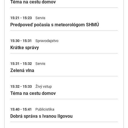
Téma na cestu domov
15:21 - 15:23
Servis
Predpoveď počasia s meteorológom SHMÚ
15:30 - 15:31
Spravodajstvo
Krátke správy
15:31 - 15:32
Servis
Zelená vlna
15:32 - 15:33
Živý vstup
Téma na cestu domov
15:40 - 15:41
Publicistika
Dobrá správa s Ivanou Ilgovou