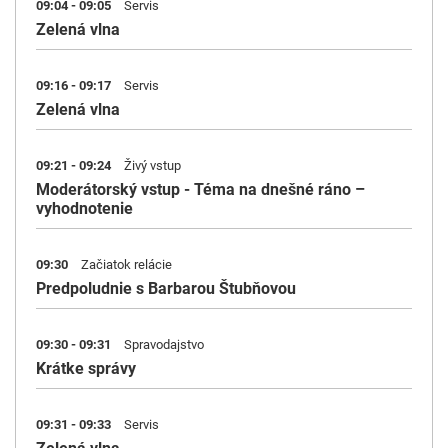
09:04 - 09:05
Servis
Zelená vlna
09:16 - 09:17
Servis
Zelená vlna
09:21 - 09:24
Živý vstup
Moderátorský vstup - Téma na dnešné ráno –
vyhodnotenie
09:30
Začiatok relácie
Predpoludnie s Barbarou Štubňovou
09:30 - 09:31
Spravodajstvo
Krátke správy
09:31 - 09:33
Servis