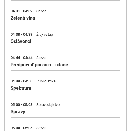
04:31 - 04:32
Servis
Zelená vlna
04:38 - 04:39
Živý vstup
Oslávenci
04:44 - 04:44
Servis
Predpoveď počasia - čítané
04:48 - 04:50
Publicistika
Spektrum
05:00 - 05:03
Spravodajstvo
Správy
05:04 - 05:05
Servis