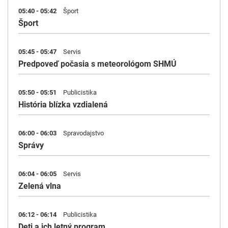
05:40 - 05:42
Šport
Šport
05:45 - 05:47
Servis
Predpoveď počasia s meteorológom SHMÚ
05:50 - 05:51
Publicistika
História blízka vzdialená
06:00 - 06:03
Spravodajstvo
Správy
06:04 - 06:05
Servis
Zelená vlna
06:12 - 06:14
Publicistika
Deti a ich letný program