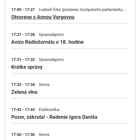
17:05 - 17:27
Ľudovít Ódor (poslanec Európskeho parlamentu; PS)
Otvorene s Annou Vargovou
17:27 - 17:28
Spravodajstvo
Avízo Rádiožurnálu o 18. hodine
17:31 - 17:32
Spravodajstvo
Krátke správy
17:32 - 17:34
Servis
Zelená vlna
17:42 - 17:43
Publicistika
Pozor, zákruta! - Radenie Igora Daniša
17:50 - 17:50
Servis