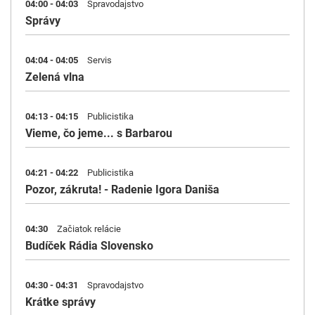
04:00 - 04:03
Spravodajstvo
Správy
04:04 - 04:05
Servis
Zelená vlna
04:13 - 04:15
Publicistika
Vieme, čo jeme... s Barbarou
04:21 - 04:22
Publicistika
Pozor, zákruta! - Radenie Igora Daniša
04:30
Začiatok relácie
Budíček Rádia Slovensko
04:30 - 04:31
Spravodajstvo
Krátke správy