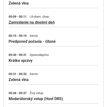
Zelená vlna
05:09 - 05:11
Lit-dram. útvar
Zamyslenie na dnešný deň
05:15 - 05:15
Servis
Predpoveď počasia - čítané
05:30 - 05:31
Spravodajstvo
Krátke správy
05:31 - 05:32
Servis
Zelená vlna
05:36 - 05:37
Živý vstup
Moderátorský vstup (Hosť DRS)