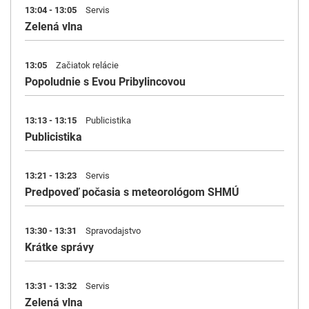
13:04 - 13:05
Servis
Zelená vlna
13:05
Začiatok relácie
Popoludnie s Evou Pribylincovou
13:13 - 13:15
Publicistika
Publicistika
13:21 - 13:23
Servis
Predpoveď počasia s meteorológom SHMÚ
13:30 - 13:31
Spravodajstvo
Krátke správy
13:31 - 13:32
Servis
Zelená vlna