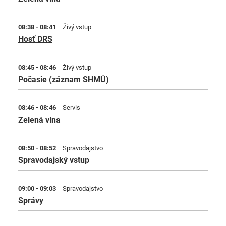
08:38 - 08:41
Živý vstup
Hosť DRS
08:45 - 08:46
Živý vstup
Počasie (záznam SHMÚ)
08:46 - 08:46
Servis
Zelená vlna
08:50 - 08:52
Spravodajstvo
Spravodajský vstup
09:00 - 09:03
Spravodajstvo
Správy