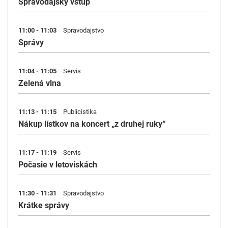
Spravodajský vstup
11:00 - 11:03
Spravodajstvo
Správy
11:04 - 11:05
Servis
Zelená vlna
11:13 - 11:15
Publicistika
Nákup lístkov na koncert „z druhej ruky“
11:17 - 11:19
Servis
Počasie v letoviskách
11:30 - 11:31
Spravodajstvo
Krátke správy