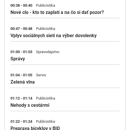
00:38 - 00:40
Publicistika
Nové clo - kto to zaplatí a na čo si dať pozor?
00:47 - 00:48
Publicistika
Vplyv sociálnych sietí na výber dovolenky
01:00 - 01:03
Spravodajstvo
Správy
01:04 - 01:05
Servis
Zelená vlna
01:12 - 01:14
Publicistika
Nehody s cestármi
01:22 - 01:24
Publicistika
Preprava bicyklov v BID