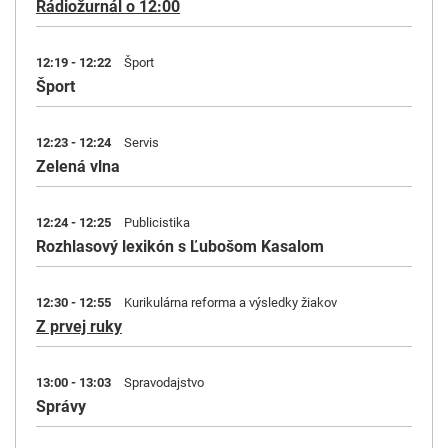
Rádiožurnál o 12:00
12:19 - 12:22
Šport
Šport
12:23 - 12:24
Servis
Zelená vlna
12:24 - 12:25
Publicistika
Rozhlasový lexikón s Ľubošom Kasalom
12:30 - 12:55
Kurikulárna reforma a výsledky žiakov
Z prvej ruky
13:00 - 13:03
Spravodajstvo
Správy