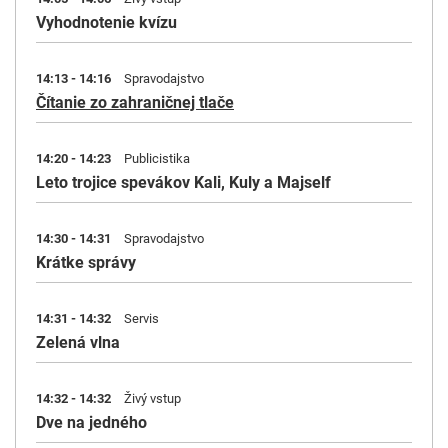
Vyhodnotenie kvízu
14:13 - 14:16
Spravodajstvo
Čítanie zo zahraničnej tlače
14:20 - 14:23
Publicistika
Leto trojice spevákov Kali, Kuly a Majself
14:30 - 14:31
Spravodajstvo
Krátke správy
14:31 - 14:32
Servis
Zelená vlna
14:32 - 14:32
Živý vstup
Dve na jedného