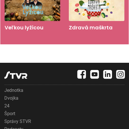
Veľkou lyžicou
Zdravá maškrta
Jednotka
Dvojka
24
Šport
Správy STVR