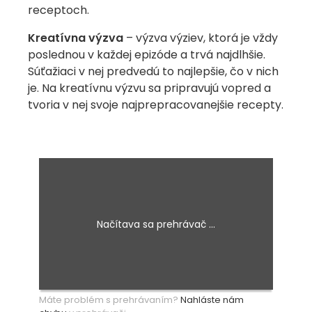
receptoch.
Kreatívna výzva
– výzva výziev, ktorá je vždy
poslednou v každej epizóde a trvá najdlhšie.
Súťažiaci v nej predvedú to najlepšie, čo v nich
je. Na kreatívnu výzvu sa pripravujú vopred a
tvoria v nej svoje najprepracovanejšie recepty.
Máte problém s prehrávaním?
Nahláste nám