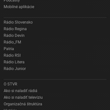
Podcasty
Mobilné aplikácie
Rádio Slovensko
Rádio Regina
Rádio Devín
Rádio_FM
Patria
Rádio RSI
Rádio Litera
Rádio Junior
O STVR
Ako si naladiť rádiá
Ako si naladiť televíziu
Organizačná štruktúra