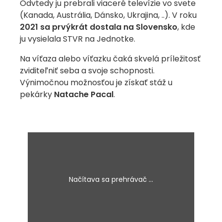
Odvtedy ju prebrali viaceré televízie vo svete
(Kanada, Austrália, Dánsko, Ukrajina, ..). V roku
2021 sa prvýkrát dostala na Slovensko
, kde
ju vysielala STVR na Jednotke.
Na víťaza alebo víťazku čaká skvelá príležitosť
zviditeľniť seba a svoje schopnosti.
Výnimočnou možnosťou je získať stáž u
pekárky
Natache Pacal
.