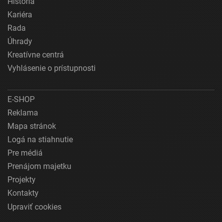
História
Kariéra
Rada
Úhrady
Kreatívne centrá
Vyhlásenie o prístupnosti
E-SHOP
Reklama
Mapa stránok
Logá na stiahnutie
Pre médiá
Prenájom majetku
Projekty
Kontakty
Upraviť cookies