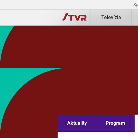
S
Televízia
Aktuality
Program