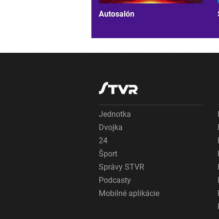
Autosalón
Jednotka
Dvojka
24
Šport
Správy STVR
Podcasty
Mobilné aplikácie