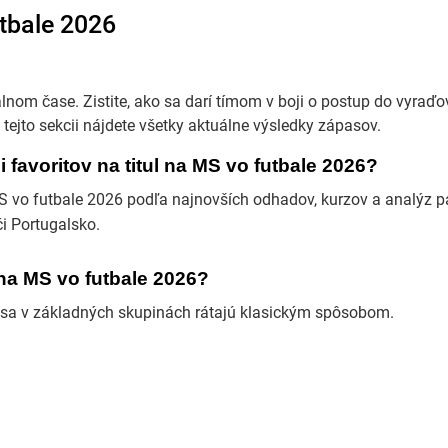
tbale 2026
lnom čase. Zistite, ako sa darí tímom v boji o postup do vyraďo
 tejto sekcii nájdete všetky aktuálne výsledky zápasov.
i favoritov na titul na MS vo futbale 2026?
MS vo futbale 2026 podľa najnovších odhadov, kurzov a analýz p
či Portugalsko.
na MS vo futbale 2026?
sa v základných skupinách rátajú klasickým spôsobom.