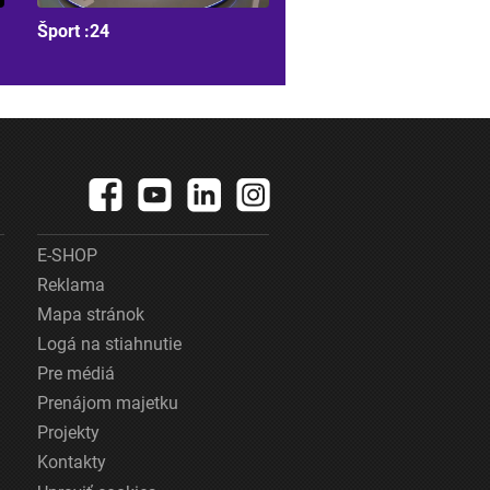
Šport :24
E-SHOP
Reklama
Mapa stránok
Logá na stiahnutie
Pre médiá
Prenájom majetku
Projekty
Kontakty