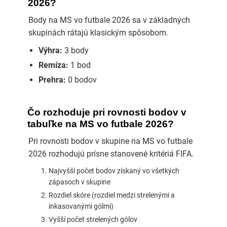
2026?
Body na MS vo futbale 2026 sa v základných
skupinách rátajú klasickým spôsobom.
Výhra:
3 body
Remíza:
1 bod
Prehra:
0 bodov
Čo rozhoduje pri rovnosti bodov v
tabuľke na MS vo futbale 2026?
Pri rovnosti bodov v skupine na MS vo futbale
2026 rozhodujú prísne stanovené kritériá FIFA.
Najvyšší počet bodov získaný vo všetkých
zápasoch v skupine
Rozdiel skóre (rozdiel medzi strelenými a
inkasovanými gólmi)
Vyšší počet strelených gólov