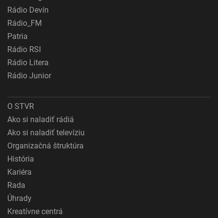
Rádio Devín
Rádio_FM
Patria
Rádio RSI
Rádio Litera
Rádio Junior
O STVR
Ako si naladiť rádiá
Ako si naladiť televíziu
Organizačná štruktúra
História
Kariéra
Rada
Úhrady
Kreatívne centrá