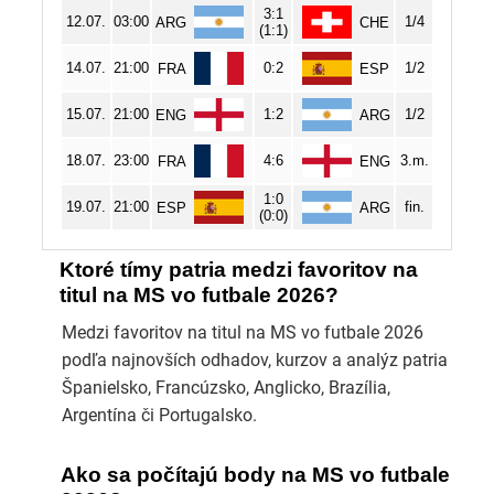
Ktoré tímy patria medzi favoritov na
titul na MS vo futbale 2026?
Medzi favoritov na titul na MS vo futbale 2026
podľa najnovších odhadov, kurzov a analýz patria
Španielsko, Francúzsko, Anglicko, Brazília,
Argentína či Portugalsko.
Ako sa počítajú body na MS vo futbale