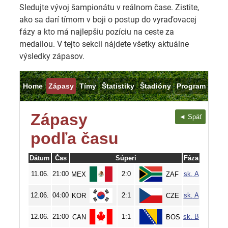
Sledujte vývoj šampionátu v reálnom čase. Zistite,
ako sa darí tímom v boji o postup do vyraďovacej
fázy a kto má najlepšiu pozíciu na ceste za
medailou. V tejto sekcii nájdete všetky aktuálne
výsledky zápasov.