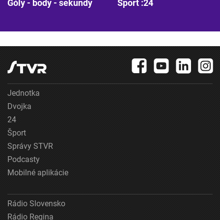
Góly - body - sekundy
Šport :24
Jednotka
Dvojka
24
Šport
Správy STVR
Podcasty
Mobilné aplikácie
Rádio Slovensko
Rádio Regina