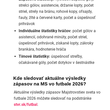
strelci gólov, asistencie, držanie lopty, počet
striel, strely na bránu, rohové kopy, ofsajdy,
fauly, žlté a červené karty, počet a úspešnosť
prihrávok
Individuálne štatistiky hráčov:
počet gólov a
asistencií, odohrané minúty, počet striel,
úspešnosť prihrávok, získané lopty, zákroky
brankára, hodnotenie hráča
Tímové štatistiky:
úspešnosť streľby,
očakávané góly, počet dotykov v šestnástke
Kde sledovať aktuálne výsledky
zápasov na MS vo futbale 2026?
Aktuálne výsledky zápasov Majstrovstiev sveta vo
futbale 2026 môžete sledovať na podstránke
stvr.sk/futbal
.