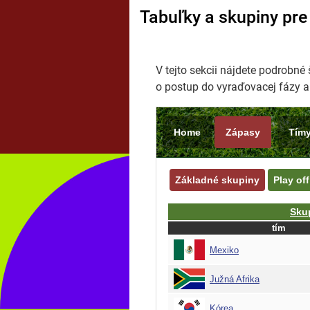
Tabuľky a skupiny pre
V tejto sekcii nájdete podrobné 
o postup do vyraďovacej fázy a