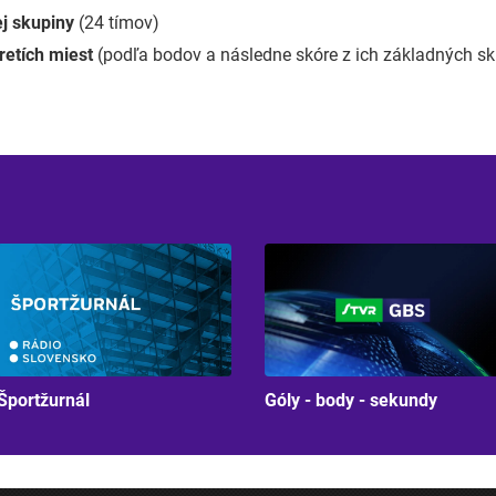
j skupiny
(24 tímov)
retích miest
(podľa bodov a následne skóre z ich základných sk
Športžurnál
Góly - body - sekundy