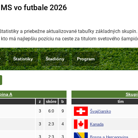
 MS vo futbale 2026
štatistiky a priebežne aktualizované tabuľky základných skupín. 
 kto má najlepšiu pozíciu na ceste za titulom svetového šampió