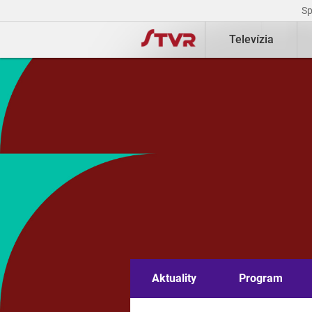
S
Televízia
Aktuality
Program