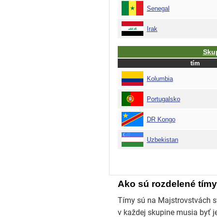
Ako sú rozdelené tímy
Tímy sú na Majstrovstvách sv
v každej skupine musia byť j