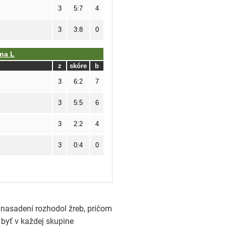
 nasadení rozhodol žreb, pričom
 byť v každej skupine