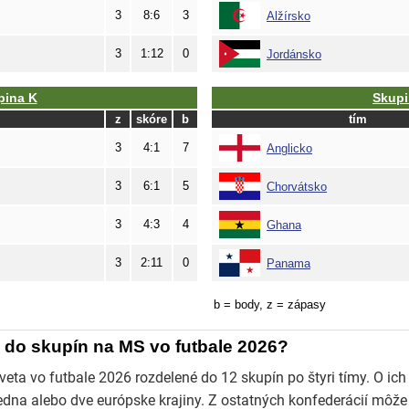
 do skupín na MS vo futbale 2026?
eta vo futbale 2026 rozdelené do 12 skupín po štyri tímy. O ich
edna alebo dve európske krajiny. Z ostatných konfederácií môže