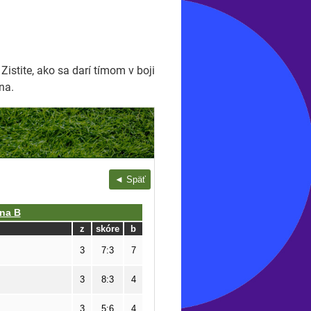
Zistite, ako sa darí tímom v boji
na.