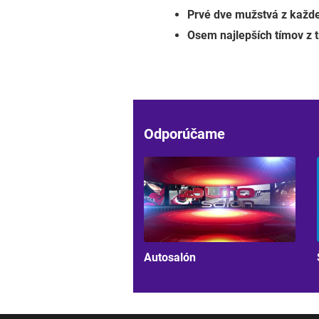
Prvé dve mužstvá z každe
Osem najlepších tímov z t
Odporúčame
Autosalón