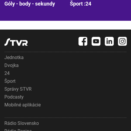
Góly - body - sekundy
Šport :24
Jednotka
Dvojka
24
Šport
Správy STVR
Podcasty
Mobilné aplikácie
Rádio Slovensko