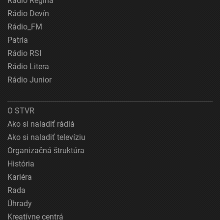
Rádio Regina
Rádio Devín
Rádio_FM
Patria
Rádio RSI
Rádio Litera
Rádio Junior
O STVR
Ako si naladiť rádiá
Ako si naladiť televíziu
Organizačná štruktúra
História
Kariéra
Rada
Úhrady
Kreatívne centrá