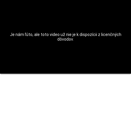
Je nám ľúto, ale toto video už nie je k dispozícii z licenčných
dôvodov.