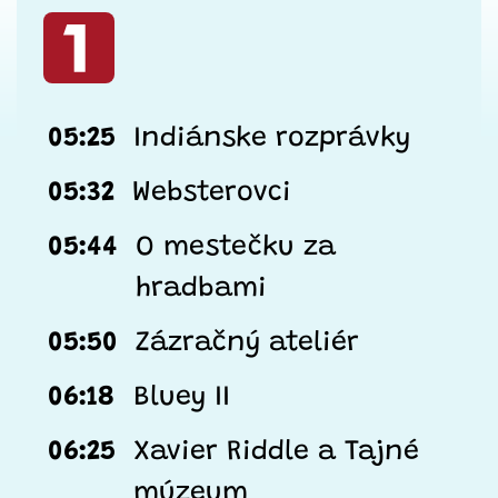
05:25
Indiánske rozprávky
05:32
Websterovci
05:44
O mestečku za
hradbami
05:50
Zázračný ateliér
06:18
Bluey II
06:25
Xavier Riddle a Tajné
múzeum