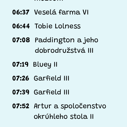
06:37
Veselá farma VI
06:44
Tobie Lolness
07:08
Paddington a jeho
dobrodružstvá III
07:19
Bluey II
07:26
Garfield III
07:39
Garfield III
07:52
Artur a spoločenstvo
okrúhleho stola II