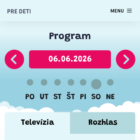
MENU
Program
06.06.2026
PO
UT
ST
ŠT
PI
SO
NE
Televízia
Rozhlas