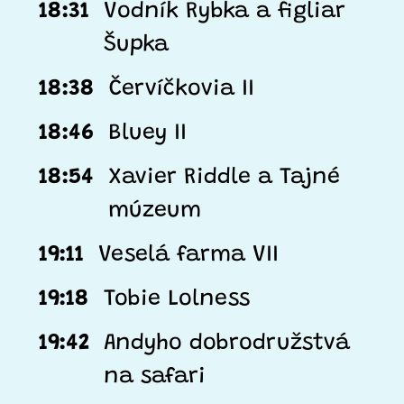
18:31
Vodník Rybka a figliar
Šupka
18:38
Červíčkovia II
18:46
Bluey II
18:54
Xavier Riddle a Tajné
múzeum
19:11
Veselá farma VII
19:18
Tobie Lolness
19:42
Andyho dobrodružstvá
na safari