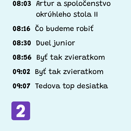
08:03
Artur a spoločenstvo
okrúhleho stola II
08:16
Čo budeme robiť
08:30
Duel junior
08:56
Byť tak zvieratkom
09:02
Byť tak zvieratkom
09:07
Tedova top desiatka