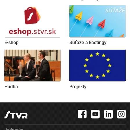
E-shop
Súťaže a kastingy
Hudba
Projekty